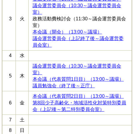
議会運営委員会（10:30～議会運営委員会
室）
3
火
政務活動費検討会（11:30～議会運営委員会
室）
本会議（開会）（13:00～議場）
議会運営委員会（上記終了後～議会運営委
員会室）
4
水
議会運営委員会（10:30～議会運営委員会
室）
5
木
本会議（代表質問1日目）（13:00～議場）
議員勉強会（終了後～正庁）
本会議（代表質問2日目）（13:00～議場）
6
金
第8回少子高齢化・地域活性化対策特別委員
会（上記後～第二特別委員会室）
7
土
8
日