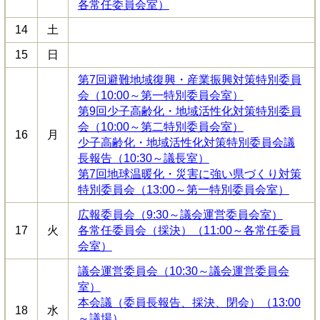
各常任委員会室）
14
土
15
日
第7回避難地域復興・産業振興対策特別委員
会（10:00～第一特別委員会室）
第9回少子高齢化・地域活性化対策特別委員
会（10:00～第二特別委員会室）
16
月
少子高齢化・地域活性化対策特別委員会議
長報告（10:30～議長室）
第7回地球温暖化・災害に強い県づくり対策
特別委員会（13:00～第一特別委員会室）
広報委員会（9:30～議会運営委員会室）
17
火
各常任委員会（採決）（11:00～各常任委員
会室）
議会運営委員会（10:30～議会運営委員会
室）
本会議（委員長報告、採決、閉会）（13:00
18
水
～議場）