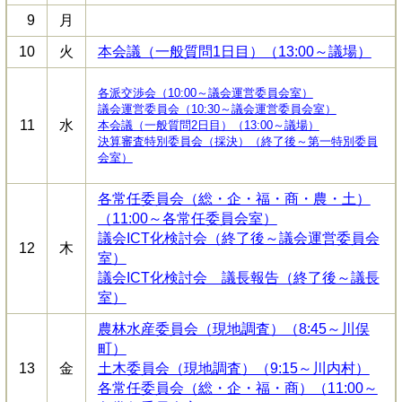
9
月
10
火
本会議（一般質問1日目）（13:00～議場）
各派交渉会（10:00～議会運営委員会室）
議会運営委員会（10:30～議会運営委員会室）
11
水
本会議（一般質問2日目）（13:00～議場）
決算審査特別委員会（採決）（終了後～第一特別委員
会室）
各常任委員会（総・企・福・商・農・土）
（11:00～各常任委員会室）
議会ICT化検討会（終了後～議会運営委員会
12
木
室）
議会ICT化検討会 議長報告（終了後～議長
室）
農林水産委員会（現地調査）（8:45～川俣
町）
13
金
土木委員会（現地調査）（9:15～川内村）
各常任委員会（総・企・福・商）（11:00～