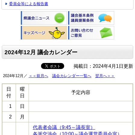
委員会等による報告書
2024年12月 議会カレンダー
掲載日：2024年4月1日更新
2024年12月／
＜＜前月へ
議会カレンダー一覧へ
翌月へ＞＞
日
曜
予定内容
付
日
1
日
2
月
代表者会議（9:45～議長室）
各派交渉会（10:00～議会運営委員会室）