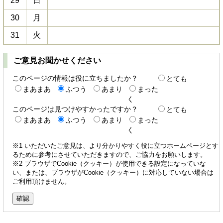
29
日
30
月
31
火
ご意見お聞かせください
このページの情報は役に立ちましたか？
とても
まあまあ
ふつう
あまり
まった
く
このページは見つけやすかったですか？
とても
まあまあ
ふつう
あまり
まった
く
※1 いただいたご意見は、より分かりやすく役に立つホームページとす
るために参考にさせていただきますので、ご協力をお願いします。
※2 ブラウザでCookie（クッキー）が使用できる設定になっていな
い、または、ブラウザがCookie（クッキー）に対応していない場合は
ご利用頂けません。