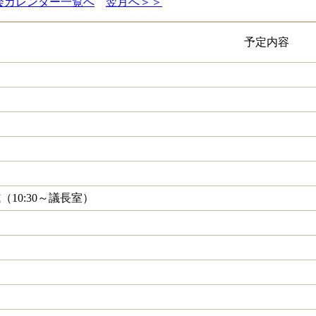
会カレンダー一覧へ
翌月へ＞＞
予定内容
10:30～議長室）