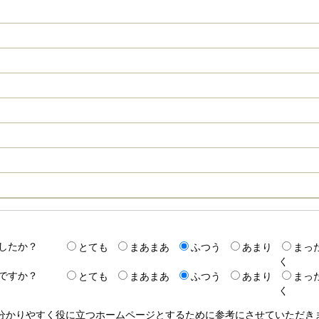
したか？
とても
まあまあ
ふつう
あまり
まっ
く
ですか？
とても
まあまあ
ふつう
あまり
まっ
く
り分かりやすく役に立つホームページとするために参考にさせていただ