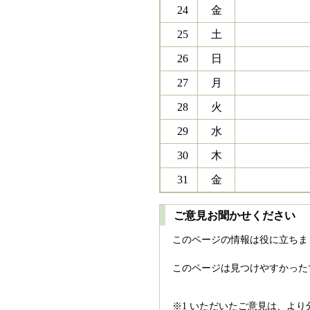
24
金
25
土
26
日
27
月
28
火
29
水
30
木
31
金
ご意見お聞かせください
このページの情報は役に立ちま
このページは見つけやすかった
※1 いただいたご意見は、よ