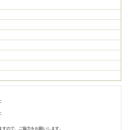
た
た
きますので、ご協力をお願いします。