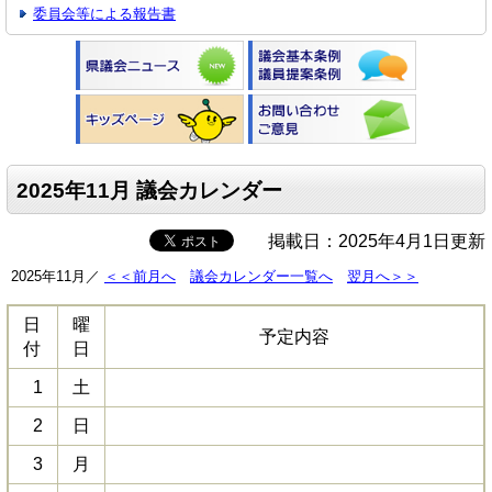
委員会等による報告書
2025年11月 議会カレンダー
掲載日：2025年4月1日更新
2025年11月／
＜＜前月へ
議会カレンダー一覧へ
翌月へ＞＞
日
曜
予定内容
付
日
1
土
2
日
3
月