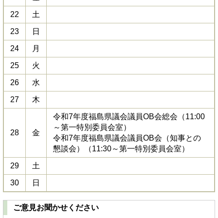
22
土
23
日
24
月
25
火
26
水
27
木
令和7年度福島県議会議員OB会総会（11:00
～第一特別委員会室）
28
金
令和7年度福島県議会議員OB会（知事との
懇談会）（11:30～第一特別委員会室）
29
土
30
日
ご意見お聞かせください