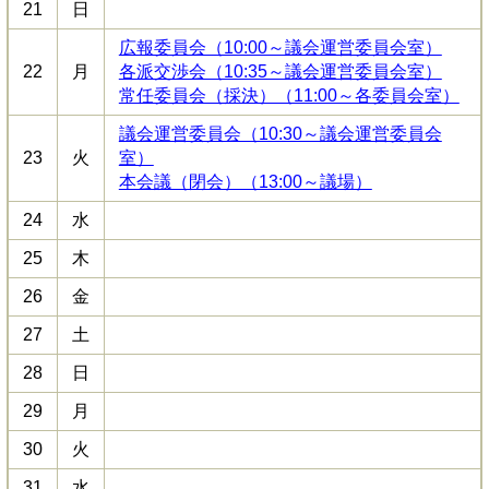
21
日
広報委員会（10:00～議会運営委員会室）
22
月
各派交渉会（10:35～議会運営委員会室）
常任委員会（採決）（11:00～各委員会室）
議会運営委員会（10:30～議会運営委員会
23
火
室）
本会議（閉会）（13:00～議場）
24
水
25
木
26
金
27
土
28
日
29
月
30
火
31
水