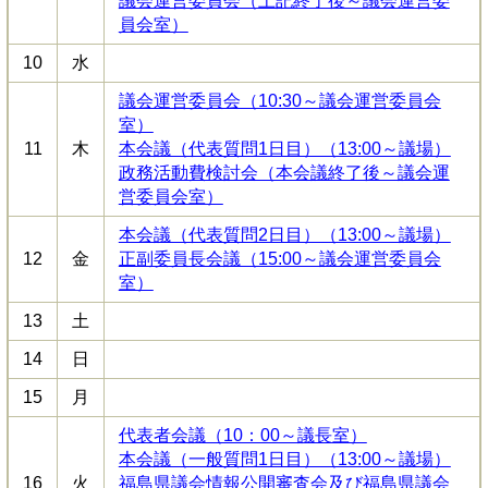
議会運営委員会（上記終了後～議会運営委
員会室）
10
水
議会運営委員会（10:30～議会運営委員会
室）
11
木
本会議（代表質問1日目）（13:00～議場）
政務活動費検討会（本会議終了後～議会運
営委員会室）
本会議（代表質問2日目）（13:00～議場）
12
金
正副委員長会議（15:00～議会運営委員会
室）
13
土
14
日
15
月
代表者会議（10：00～議長室）
本会議（一般質問1日目）（13:00～議場）
16
火
福島県議会情報公開審査会及び福島県議会