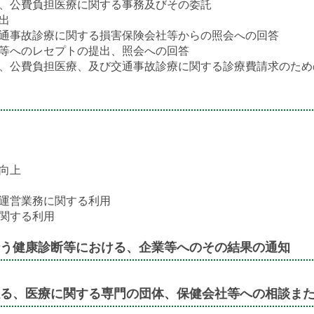
、公費負担医療に関する事務及びその委託
出
通事故診療に関する損害保険会社等からの照会への回答
等へのレセプトの提出、照会への回答
、公費負担医療、及び交通事故診療に関する診療費請求のため
向上
運営業務に関する利用
関する利用
う健康診断等における、企業等へのその結果の通知
る、医療に関する専門の団体、保健会社等への相談ま