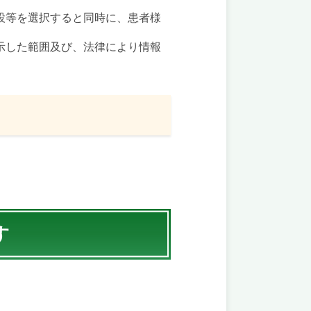
設等を選択すると同時に、患者様
示した範囲及び、法律により情報
す