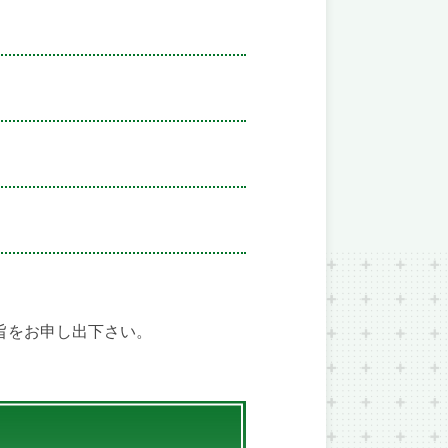
旨をお申し出下さい。
。