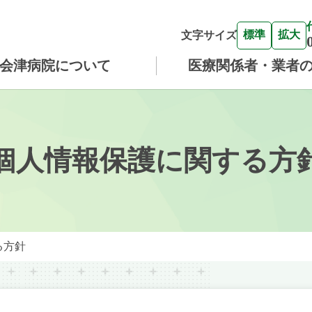
標準
拡大
文字サイズ
会津病院について
医療関係者・業者
個人情報保護に関する方
る方針