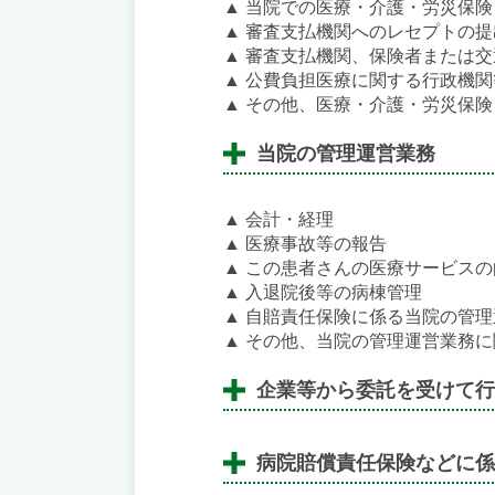
▲
当院での医療・介護・労災保険
▲
審査支払機関へのレセプトの提
▲
審査支払機関、保険者または交
▲
公費負担医療に関する行政機関
▲
その他、医療・介護・労災保険
当院の管理運営業務
▲
会計・経理
▲
医療事故等の報告
▲
この患者さんの医療サービスの
▲
入退院後等の病棟管理
▲
自賠責任保険に係る当院の管理
▲
その他、当院の管理運営業務に
企業等から委託を受けて行
病院賠償責任保険などに係