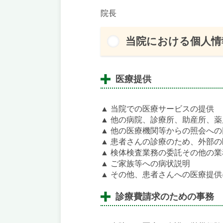
院長
当院における個人情
医療提供
▲
当院での医療サービスの提供
▲
他の病院、診療所、助産所、薬
▲
他の医療機関等からの照会への
▲
患者さんの診療のため、外部の
▲
検体検査業務の委託その他の業
▲
ご家族等への病状説明
▲
その他、患者さんへの医療提供
診療費請求のための事務