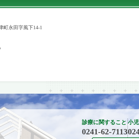
会津町永田字風下14-1
p
診療に関すること
小児
0241-62-7113
02