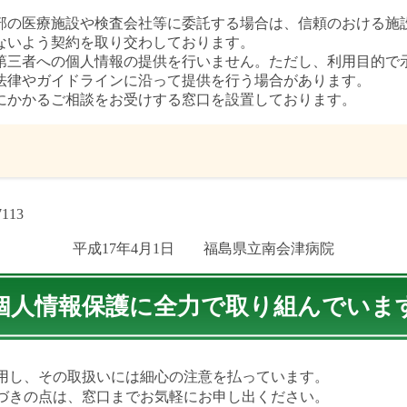
部の医療施設や検査会社等に委託する場合は、信頼のおける施
ないよう契約を取り交わしております。
第三者への個人情報の提供を行いません。ただし、利用目的で
法律やガイドラインに沿って提供を行う場合があります。
にかかるご相談をお受けする窓口を設置しております。
113
平成17年4月1日 福島県立南会津病院
個人情報保護に全力で取り組んでいま
用し、その取扱いには細心の注意を払っています。
づきの点は、窓口までお気軽にお申し出ください。