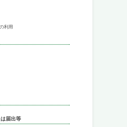
の利用
たは届出等