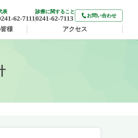
代表
診療に関すること
お問い合わせ
0241-62-7111
0241-62-7113
の皆様
アクセス
針