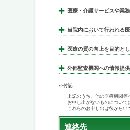
医療・介護サービスや業務
当院内において行われる医
医療の質の向上を目的とし
外部監査機関への情報提供
※付記
上記のうち、他の医療機関等
お申し出がないものについて
これらのお申し出は後からい
連絡先