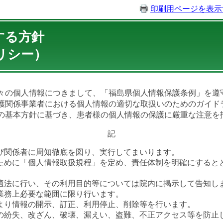
印刷用ページを表示
する方針
リシー）
々の個人情報につきまして、「福島県個人情報保護条例」を遵
護関係事業者における個人情報の適切な取扱いのためのガイド
の基本方針に基づき、患者様の個人情報の保護に厳重な注意を
記
び関係者に周知徹底を図り、実行してまいります。
ために「個人情報取扱規程」を定め、責任体制を明確にすると
適法に行い、その利用目的等については院内に掲示して告知し
業務上必要な範囲に限り行います。
より情報の開示、訂正、利用停止、削除等を行います。
の紛失、改ざん、破壊、漏えい、盗難、不正アクセス等を防止