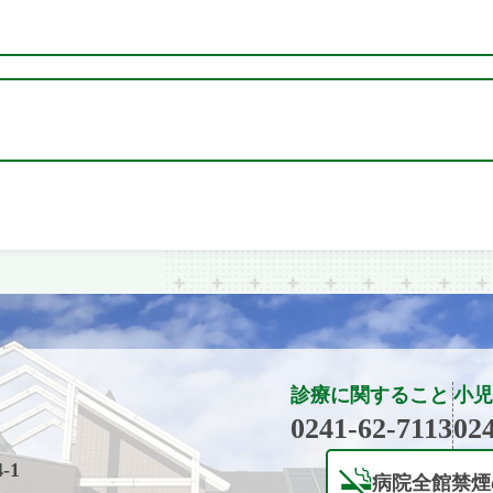
診療に関すること
小児
0241-62-7113
02
-1
病院全館禁煙