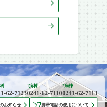
科
1病棟
2病棟
41-62-7123
0241-62-7110
0241-62-7113
のお知らせ
携帯電話の使用について