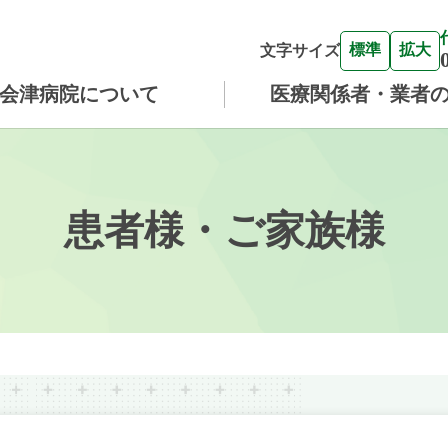
標準
拡大
文字サイズ
会津病院について
医療関係者・業者
患者様・ご家族様