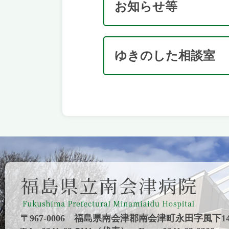
お知らせ等
ゆきのした相談室
〒967-0006 福島県南会津郡南会津町永田字風下14