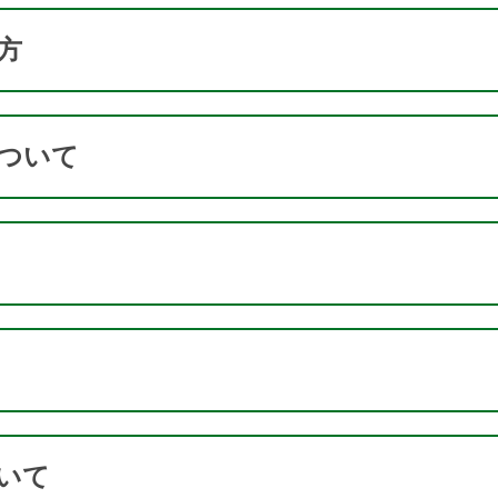
方
ついて
いて