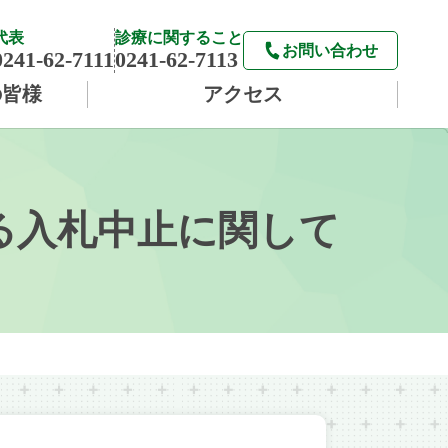
代表
診療に関すること
お問い合わせ
0241-62-7111
0241-62-7113
の皆様
アクセス
る入札中止に関して