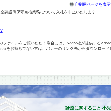
印刷用ページを表示
病院空調設備保守点検業務について入札を中止いたします。
B]
のファイルをご覧いただく場合には、Adobe社が提供するAdobe 
e Readerをお持ちでない方は、バナーのリンク先からダウンロ
診療に関すること
小児