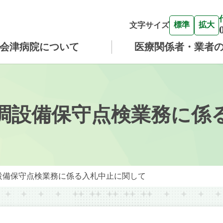
標準
拡大
文字サイズ
会津病院について
医療関係者・業者
調設備保守点検業務に係
設備保守点検業務に係る入札中止に関して