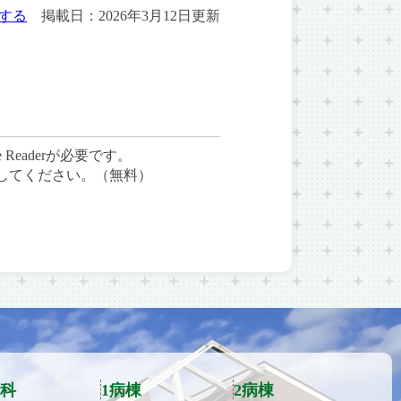
する
掲載日：2026年3月12日更新
Readerが必要です。
ードしてください。（無料）
科
1病棟
2病棟