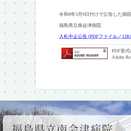
令和8年3月9日付けで公告した
福島県立南会津病院
入札中止公告 [PDFファイル／12K
PDF形式
Adob