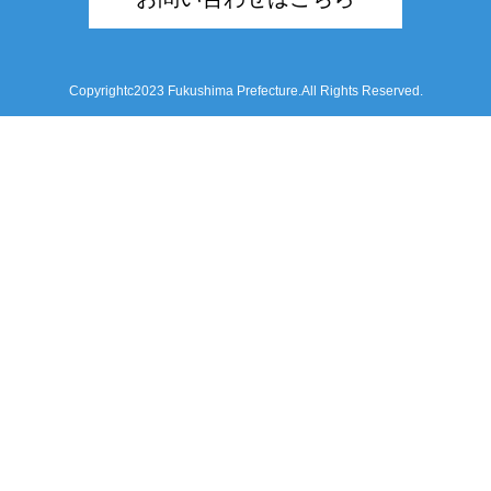
Copyrightc2023 Fukushima Prefecture.All Rights Reserved.