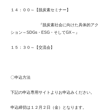
１４：００～【脱炭素セミナー】
『脱炭素社会に向けた具体的アク
ション～SDGs・ESG・そしてGX～』
１５：３０～【交流会】
〇申込方法
下記の申込専用サイトよりお申込みください。
申込締切は１２月２日（金）となります。