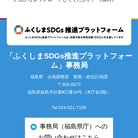
「ふくしまSDGs推進プラットフォー
ム」事務局
福島県 企画調整部 復興・総合計画課
〒960-8670
福島県福島市杉妻町2番16号（本庁舎5階）
Tel 024-521-7109
事務局（福島県庁）への
お問い合わせはこちら