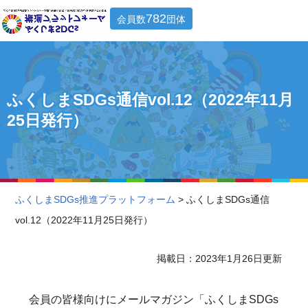
782
会員数
団体
ふくしまSDGs通信vol.12（2022年11月
25日発行）
ふくしまSDGs推進プラットフォーム
> ふくしまSDGs通信
vol.12（2022年11月25日発行）
掲載日：2023年1月26日更新
会員の皆様向けにメールマガジン「ふくしまSDGs