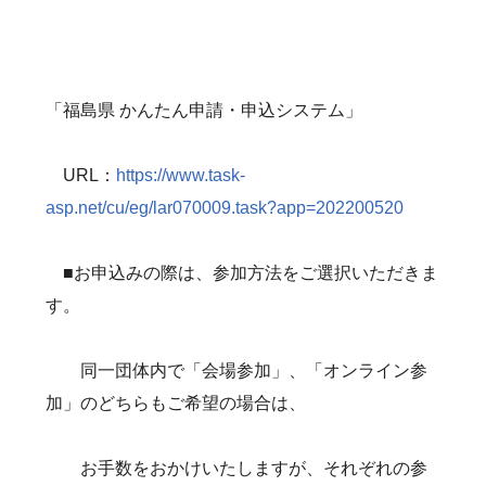
「福島県 かんたん申請・申込システム」
URL：
https://www.task-
asp.net/cu/eg/lar070009.task?app=202200520
■お申込みの際は、参加方法をご選択いただきま
す。
同一団体内で「会場参加」、「オンライン参
加」のどちらもご希望の場合は、
お手数をおかけいたしますが、それぞれの参