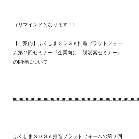
（リマインドとなります！）
【ご案内】ふくしまＳＤＧｓ推進プラットフォー
ム第２回セミナー『企業向け 脱炭素セミナー』
の開催について
■□■□■□■□■□■□■□■□■□■□■□■□■□■□■□■□■□■□■□■□
ふくしまＳＤＧｓ推進プラットフォームの第２回