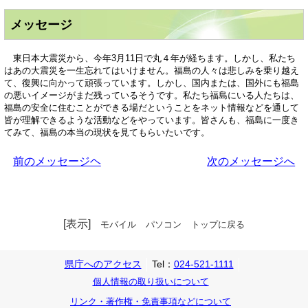
メッセージ
東日本大震災から、今年3月11日で丸４年が経ちます。しかし、私たち
はあの大震災を一生忘れてはいけません。福島の人々は悲しみを乗り越え
て、復興に向かって頑張っています。しかし、国内または、国外にも福島
の悪いイメージがまだ残っているそうです。私たち福島にいる人たちは、
福島の安全に住むことができる場だということをネット情報などを通して
皆が理解できるような活動などをやっています。皆さんも、福島に一度き
てみて、福島の本当の現状を見てもらいたいです。
前のメッセージヘ
次のメッセージへ
[表示]
モバイル
パソコン
トップに戻る
県庁へのアクセス
Tel：
024-521-1111
個人情報の取り扱いについて
リンク・著作権・免責事項などについて