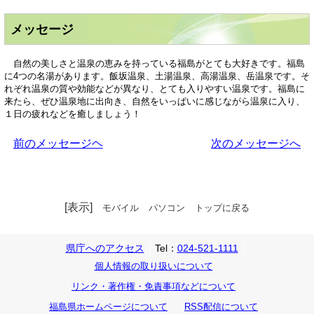
メッセージ
自然の美しさと温泉の恵みを持っている福島がとても大好きです。福島
に4つの名湯があります。飯坂温泉、土湯温泉、高湯温泉、岳温泉です。そ
れぞれ温泉の質や効能などが異なり、とても入りやすい温泉です。福島に
来たら、ぜひ温泉地に出向き、自然をいっぱいに感じながら温泉に入り、
１日の疲れなどを癒しましょう！
前のメッセージヘ
次のメッセージへ
[表示]
モバイル
パソコン
トップに戻る
県庁へのアクセス
Tel：
024-521-1111
個人情報の取り扱いについて
リンク・著作権・免責事項などについて
福島県ホームページについて
RSS配信について