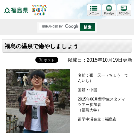
福島県
福島の温泉で癒やしましょう
掲載日：2015年10月19日更新
名前：張 天一（ちょう て
んいち）
国籍：中国
2015年06月留学生スタディ
ツアー参加者
（福島大学）
留学中滞在先：福島市