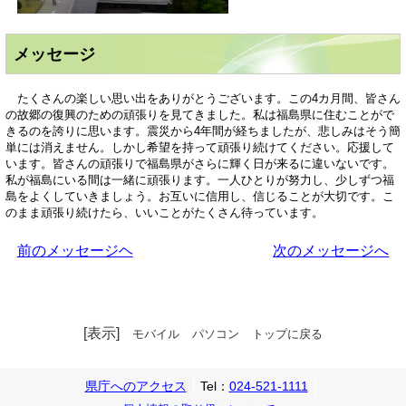
メッセージ
たくさんの楽しい思い出をありがとうございます。この4カ月間、皆さん
の故郷の復興のための頑張りを見てきました。私は福島県に住むことがで
きるのを誇りに思います。震災から4年間が経ちましたが、悲しみはそう簡
単には消えません。しかし希望を持って頑張り続けてください。応援して
います。皆さんの頑張りで福島県がさらに輝く日が来るに違いないです。
私が福島にいる間は一緒に頑張ります。一人ひとりが努力し、少しずつ福
島をよくしていきましょう。お互いに信用し、信じることが大切です。こ
のまま頑張り続けたら、いいことがたくさん待っています。
前のメッセージヘ
次のメッセージへ
[表示]
モバイル
パソコン
トップに戻る
県庁へのアクセス
Tel：
024-521-1111