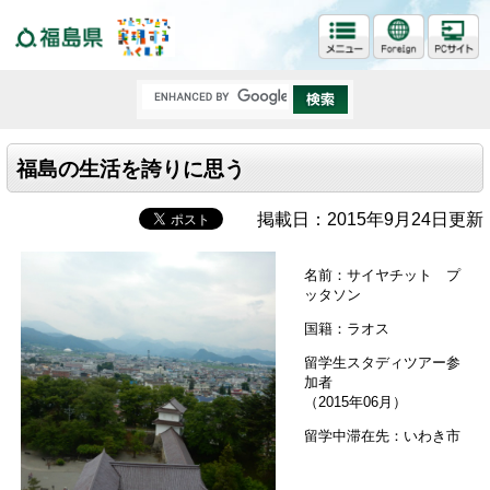
福島県
福島の生活を誇りに思う
掲載日：2015年9月24日更新
名前：サイヤチット プ
ッタソン
国籍：ラオス
留学生スタディツアー参
加者
（2015年06月）
留学中滞在先：いわき市