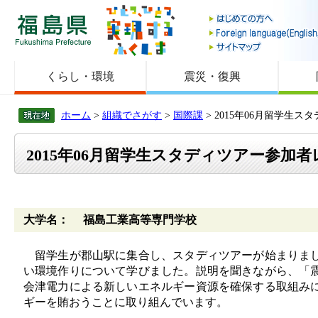
福島県
くらし・環境
震災・復興
ホーム
>
組織でさがす
>
国際課
> 2015年06月留学生
2015年06月留学生スタディツアー参加者
大学名： 福島工業高等専門学校
留学生が郡山駅に集合し、スタディツアーが始まりまし
い環境作りについて学びました。説明を聞きながら、「
会津電力による新しいエネルギー資源を確保する取組み
ギーを賄おうことに取り組んでいます。