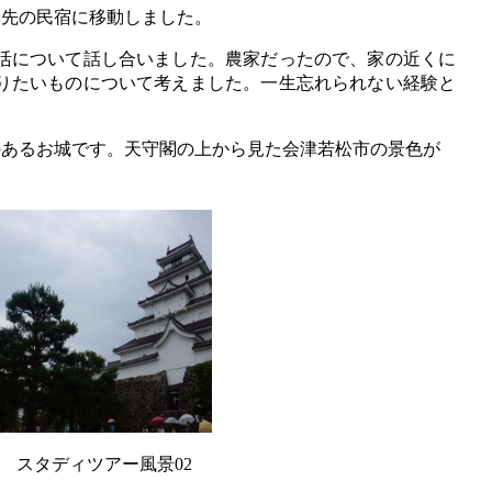
先の民宿に移動しました。
活について話し合いました。農家だったので、家の近くに
りたいものについて考えました。一生忘れられない経験と
あるお城です。天守閣の上から見た会津若松市の景色が
。
スタディツアー風景02