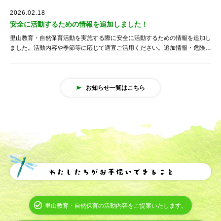
2026.02.18
安全に活動するための情報を追加しました！
里山教育・自然保育活動を実施する際に安全に活動するための情報を追加し
ました。活動内容や季節等に応じて適宜ご活用ください。追加情報・危険な
動植物篇～私たちならどうする？～・服装･持ち物チェックリスト
お知らせ一覧はこちら
里山教育・自然保育の活動内容をご提案いたします。