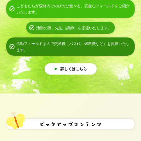
こどもたちが森林内でのびのび遊べる。安全なフィールドをご紹介
いたします。
活動の際、先生（講師）を派遣いたします。
活動フィールドまので交通費（バス代、燃料費など）を負担いたし
ます。
詳しくはこちら