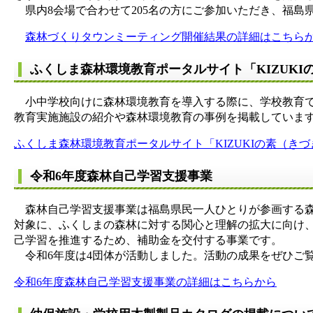
県内8会場で合わせて205名の方にご参加いただき、福島
森林づくりタウンミーティング開催結果の詳細はこちら
ふくしま森林環境教育ポータルサイト「KIZUK
小中学校向けに森林環境教育を導入する際に、学校教育で
教育実施施設の紹介や森林環境教育の事例を掲載していま
ふくしま森林環境教育ポータルサイト「KIZUKIの素（き
令和6年度森林自己学習支援事業
森林自己学習支援事業は福島県民一人ひとりが参画する森
対象に、ふくしまの森林に対する関心と理解の拡大に向け
己学習を推進するため、補助金を交付する事業です。
令和6年度は4団体が活動しました。活動の成果をぜひご
令和6年度森林自己学習支援事業の詳細はこちらから