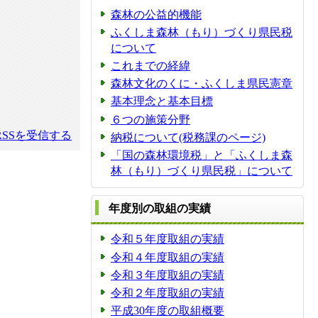
森林の公益的機能
ふくしま森林（もり）づくり県民税
について
これまでの経緯
森林文化のくに・ふくしま県民憲章
基本理念と基本目標
６つの施策分野
SSを受信する
納税について(税務課のページ)
「国の森林環境税」と「ふくしま森
林（もり）づくり県民税」について
年度別の取組の実績
令和５年度取組の実績
令和４年度取組の実績
令和３年度取組の実績
令和２年度取組の実績
平成30年度の取組概要