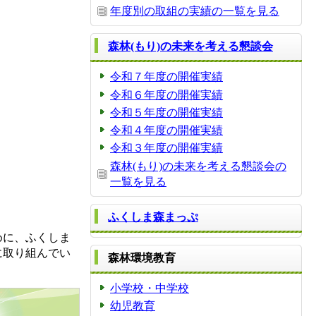
年度別の取組の実績の一覧を見る
森林(もり)の未来を考える懇談会
令和７年度の開催実績
令和６年度の開催実績
令和５年度の開催実績
令和４年度の開催実績
令和３年度の開催実績
森林(もり)の未来を考える懇談会の
一覧を見る
ふくしま森まっぷ
めに、ふくしま
に取り組んでい
森林環境教育
小学校・中学校
幼児教育