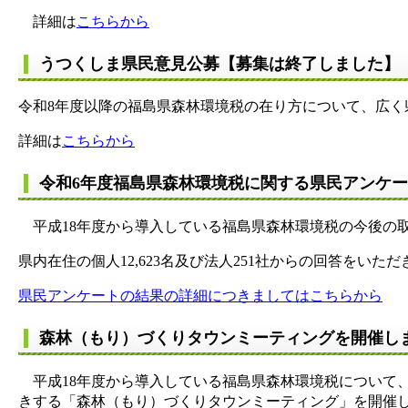
詳細は
こちらから
うつくしま県民意見公募【募集は終了しました】
令和8年度以降の福島県森林環境税の在り方について、広く
詳細は
こちらから
令和6年度福島県森林環境税に関する県民アンケ
平成18年度から導入している福島県森林環境税の今後の
県内在住の個人12,623名及び法人251社からの回答をい
県民アンケートの結果の詳細につきましてはこちらから
森林（もり）づくりタウンミーティングを開催し
平成18年度から導入している福島県森林環境税について
きする「森林（もり）づくりタウンミーティング」を開催