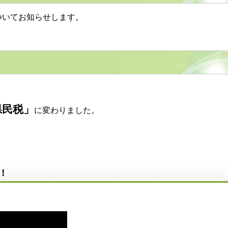
ついてお知らせします。
県民税」
に変わりました。
！