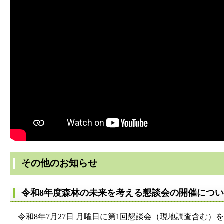
その他のお知らせ
令和8年度森林の未来を考える懇談会の開催につ
令和8年7月27日 月曜日に第1回懇談会（現地調査含む）