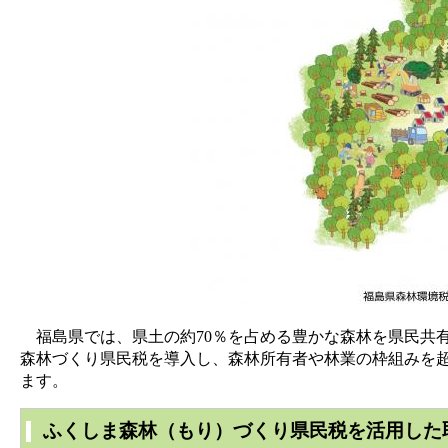
福島県では、県土の約70％を占める豊かな森林を県民共
森林づくり県民税を導入し、森林所有者や林業の枠組みを
ます。
ふくしま森林（もり）づくり県民税を活用した