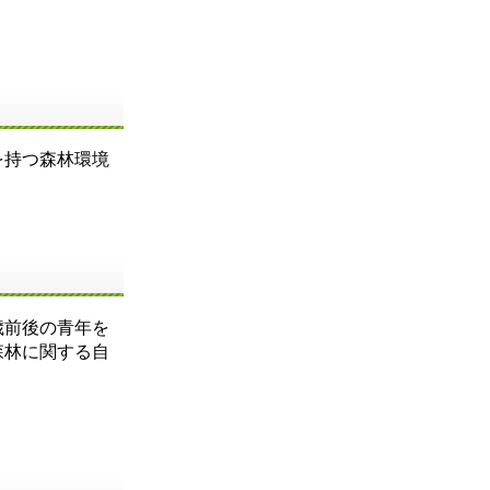
を持つ森林環境
歳前後の青年を
森林に関する自