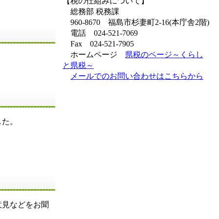
【税の仕組みについて】
総務部 税務課
960-8670 福島市杉妻町2-16(本庁舎2階)
電話 024-521-7069
Fax 024-521-7905
ホームページ
県税のページ～くらし
と県税～
メールでのお問い合わせはこちらから
した。
。
意見などをお聞