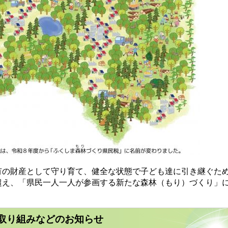
有の財産として守り育て、健全な状態で子ども達に引き継ぐた
超え、「県民一人一人が参画する新たな森林（もり）づくり」
取り組みなどのお知らせ