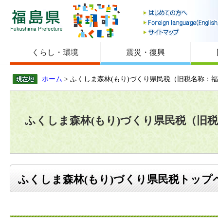
福島県
くらし・環境
震災・復興
ホーム
> ふくしま森林(もり)づくり県民税（旧税名称：
ふくしま森林(もり)づくり県民税（旧
ふくしま森林(もり)づくり県民税トップ