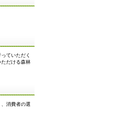
行っていただく
いただける森林
り、消費者の選