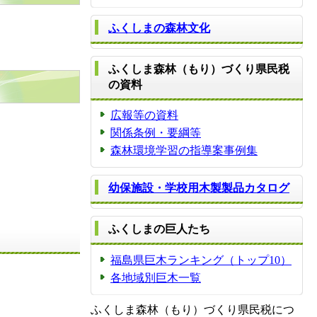
ふくしまの森林文化
ふくしま森林（もり）づくり県民税
の資料
広報等の資料
関係条例・要綱等
森林環境学習の指導案事例集
幼保施設・学校用木製製品カタログ
ふくしまの巨人たち
福島県巨木ランキング（トップ10）
各地域別巨木一覧
ふくしま森林（もり）づくり県民税につ