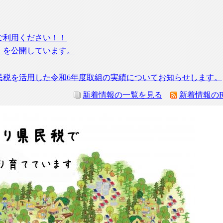
ご利用ください！！
」を公開しています。
民税を活用した令和6年度取組の実績についてお知らせします。
新着情報の一覧を見る
新着情報のR