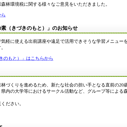
県森林環境税に関する様々なご意見をいただきました。
から
Iの素（きづきのもと）」のお知らせ
気軽に使える出前講座や遠足で活用できそうな学習メニュー
す。
づきのもと）」はこちらから
林づくりを進めるため、新たな社会の担い手となる直前の20
、県内の大学等におけるサークル活動など、グループ等による
覧ください。