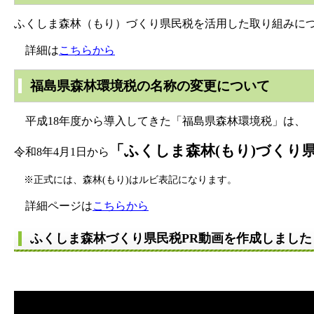
ふくしま森林（もり）づくり県民税を活用した取り組みに
詳細は
こちらから
福島県森林環境税の名称の変更について
平成18年度から導入してきた「福島県森林環境税」は、
「ふくしま森林(もり)づくり
令和8年4月1日から
※正式には、森林(もり)はルビ表記になります。
詳細ページは
こちらから
ふくしま森林づくり県民税PR動画を作成しました