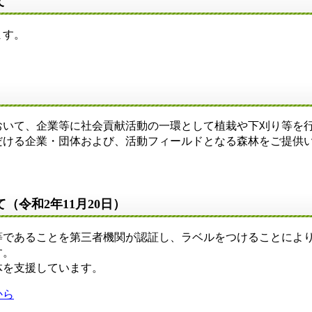
て
ます。
いて、企業等に社会貢献活動の一環として植栽や下刈り等を
だける企業・団体および、活動フィールドとなる森林をご提供
令和2年11月20日）
であることを第三者機関が認証し、ラベルをつけることによ
す。
を支援しています。
から