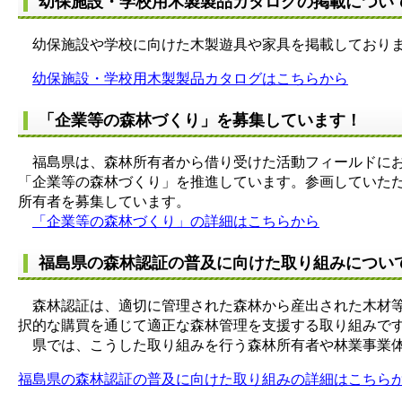
幼保施設・学校用木製製品カタログの掲載につい
幼保施設や学校に向けた木製遊具や家具を掲載しており
幼保施設・学校用木製製品カタログはこちらから
「企業等の森林づくり」を募集しています！
福島県は、森林所有者から借り受けた活動フィールドにお
「企業等の森林づくり」を推進しています。参画していた
所有者を募集しています。
「企業等の森林づくり」の詳細はこちらから
福島県の森林認証の普及に向けた取り組みについて（
森林認証は、適切に管理された森林から産出された木材等
択的な購買を通じて適正な森林管理を支援する取り組みで
県では、こうした取り組みを行う森林所有者や林業事業体
福島県の森林認証の普及に向けた取り組みの詳細はこちら