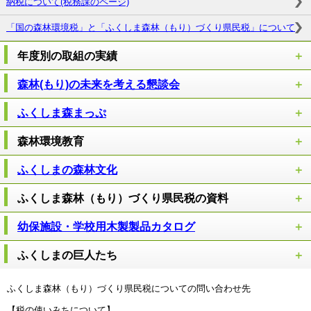
納税について(税務課のページ)
「国の森林環境税」と「ふくしま森林（もり）づくり県民税」について
年度別の取組の実績
森林(もり)の未来を考える懇談会
ふくしま森まっぷ
森林環境教育
ふくしまの森林文化
ふくしま森林（もり）づくり県民税の資料
幼保施設・学校用木製製品カタログ
ふくしまの巨人たち
ふくしま森林（もり）づくり県民税についての問い合わせ先
【税の使いみちについて】