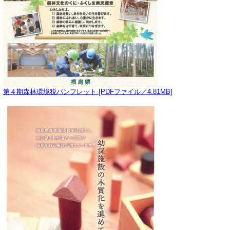
第４期森林環境税パンフレット [PDFファイル／4.81MB]