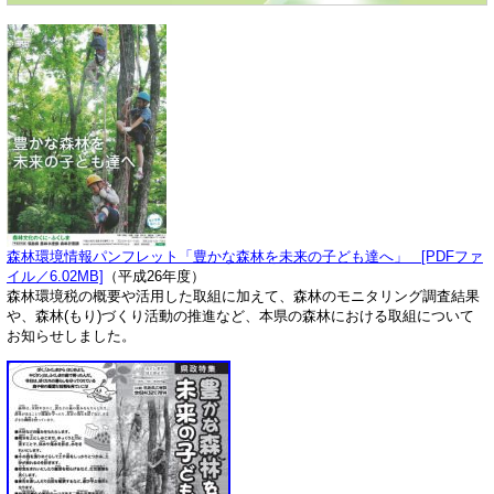
森林環境情報パンフレット「豊かな森林を未来の子ども達へ」 [PDFファ
イル／6.02MB]
（平成26年度）
森林環境税の概要や活用した取組に加えて、森林のモニタリング調査結果
や、森林(もり)づくり活動の推進など、本県の森林における取組について
お知らせしました。