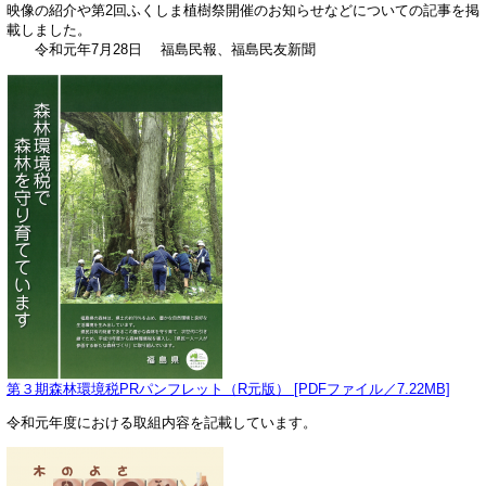
映像の紹介や第2回ふくしま植樹祭開催のお知らせなどについての記事を掲
載しました。
令和元年7月28日 福島民報、福島民友新聞
第３期森林環境税PRパンフレット（R元版） [PDFファイル／7.22MB]
令和元年度における取組内容を記載しています。