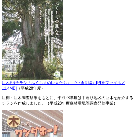
巨木PRチラシ「ふくしまの巨人たち」 （中通り編）[PDFファイル／
11.4MB]
（平成28年度）
巨樹・巨木調査結果をもとに、平成28年度は中通り地区の巨木を紹介する
チラシを作成しました。（平成28年度森林環境等調査発信事業）