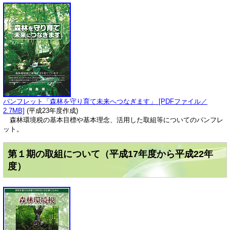
パンフレット「森林を守り育て未来へつなぎます」 [PDFファイル／
2.7MB]
(平成23年度作成)
森林環境税の基本目標や基本理念、活用した取組等についてのパンフレ
ット。
第１期の取組について（平成17年度から平成22年
度）