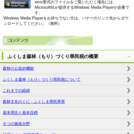
wmv形式のファイルをご覧いただく場合には、
Microsoft社が提供するWindows Media Playerが必要で
す。
Windows Media Playerをお持ちでない方は、バナーのリンク先からダウ
ンロードしてください。（無料）
ふくしま森林（もり）づくり県民税の概要
森林の公益的機能
ふくしま森林（もり）づくり県民税について
これまでの経緯
森林文化のくに・ふくしま県民憲章
基本理念と基本目標
６つの施策分野