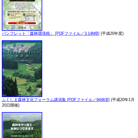
パンフレット「森林環境税」 [PDFファイル／3.14MB]
(平成20年度)
ふくしま森林文化フォーラム講演集 [PDFファイル／944KB]
(平成20年1月
20日開催)