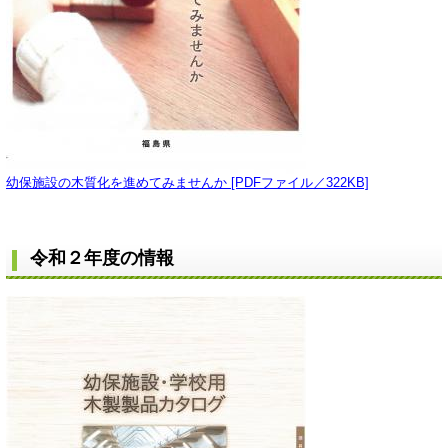
幼保施設の木質化を進めてみませんか [PDFファイル／322KB]
令和２年度の情報