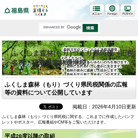
福島県
ふくしま森林(もり)づくり県民税（旧税
名称：福島県森林環境税）
ふくしま森林（もり）づくり県民税関係の広報
等の資料について公開しています
掲載日：2026年4月10日更新
ふくしま森林（もり）づくり県民税に関する、これまでに作成したパンフ
レットやポスター、広報番組やCM等をご覧いただけます。
平成28度以降の取組