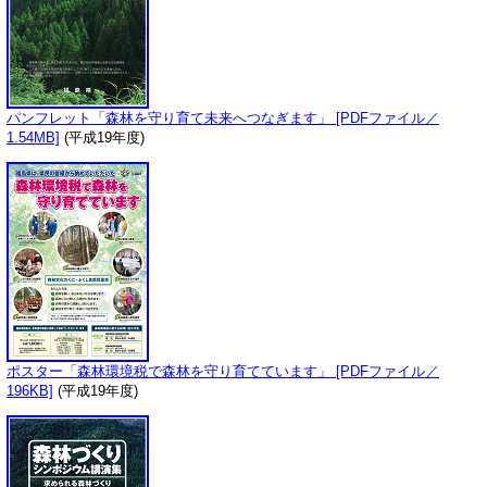
パンフレット「森林を守り育て未来へつなぎます」 [PDFファイル／
1.54MB]
(平成19年度)
ポスター「森林環境税で森林を守り育てています」 [PDFファイル／
196KB]
(平成19年度)