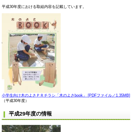
平成30年度における取組内容を記載しています。
小学生向け木のよさＰＲチラシ「木のよさbook」 [PDFファイル／1.35MB]
（平成30年度）
平成29年度の情報