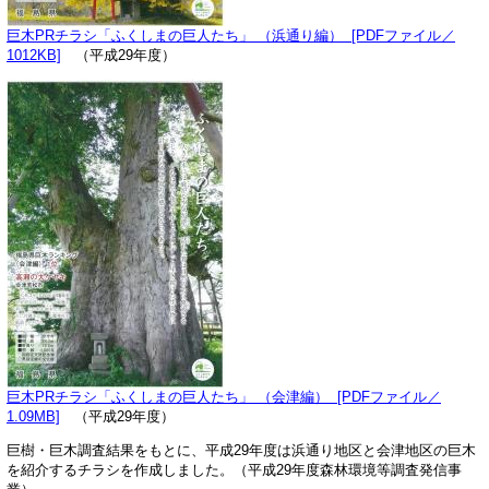
巨木PRチラシ「ふくしまの巨人たち」 （浜通り編） [PDFファイル／
1012KB]
（平成29年度）
巨木PRチラシ「ふくしまの巨人たち」 （会津編） [PDFファイル／
1.09MB]
（平成29年度）
巨樹・巨木調査結果をもとに、平成29年度は浜通り地区と会津地区の巨木
を紹介するチラシを作成しました。（平成29年度森林環境等調査発信事