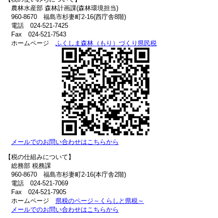
農林水産部 森林計画課(森林環境担当)
960-8670 福島市杉妻町2-16(西庁舎8階)
電話 024-521-7425
Fax 024-521-7543
ホームページ
ふくしま森林（もり）づくり県民税
メールでのお問い合わせはこちらから
【税の仕組みについて】
総務部 税務課
960-8670 福島市杉妻町2-16(本庁舎2階)
電話 024-521-7069
Fax 024-521-7905
ホームページ
県税のページ～くらしと県税～
メールでのお問い合わせはこちらから