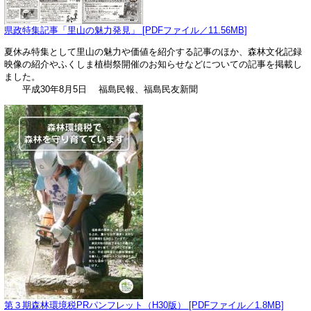
県政特集記事「里山の魅力発見」 [PDFファイル／11.56MB]
夏休み特集として里山の魅力や価値を紹介する記事のほか、森林文化記録
映像の紹介やふくしま植樹祭開催のお知らせなどについての記事を掲載し
ました。
平成30年8月5日 福島民報、福島民友新聞
第３期森林環境税PRパンフレット（H30版） [PDFファイル／1.8MB]