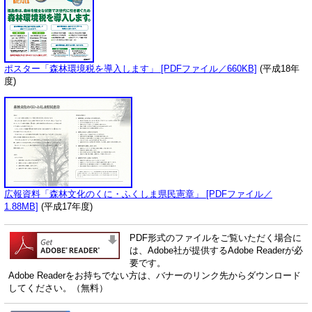
ポスター「森林環境税を導入します」 [PDFファイル／660KB]
(平成18年
度)
広報資料「森林文化のくに・ふくしま県民憲章」 [PDFファイル／
1.88MB]
(平成17年度)
PDF形式のファイルをご覧いただく場合に
は、Adobe社が提供するAdobe Readerが必
要です。
Adobe Readerをお持ちでない方は、バナーのリンク先からダウンロード
してください。（無料）