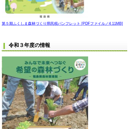
第５期ふくしま森林づくり県民税パンフレット [PDFファイル／4.11MB]
令和３年度の情報