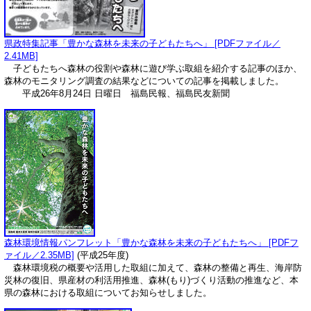
県政特集記事「豊かな森林を未来の子どもたちへ」 [PDFファイル／
2.41MB]
子どもたちへ森林の役割や森林に遊び学ぶ取組を紹介する記事のほか、
森林のモニタリング調査の結果などについての記事を掲載しました。
平成26年8月24日 日曜日 福島民報、福島民友新聞
森林環境情報パンフレット「豊かな森林を未来の子どもたちへ」 [PDFフ
ァイル／2.35MB]
(平成25年度)
森林環境税の概要や活用した取組に加えて、森林の整備と再生、海岸防
災林の復旧、県産材の利活用推進、森林(もり)づくり活動の推進など、本
県の森林における取組についてお知らせしました。