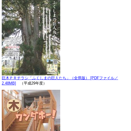
巨木ＰＲチラシ「ふくしまの巨人たち」（全県版） [PDFファイル／
2.48MB]
（平成29年度）