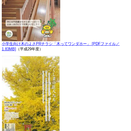
小学生向け木のよさPRチラシ「木ってワンダホー」 [PDFファイル／
1.83MB]
（平成29年度）