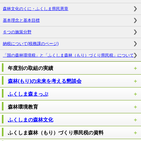
森林文化のくに・ふくしま県民憲章
基本理念と基本目標
６つの施策分野
納税について(税務課のページ)
「国の森林環境税」と「ふくしま森林（もり）づくり県民税」について
年度別の取組の実績
森林(もり)の未来を考える懇談会
ふくしま森まっぷ
森林環境教育
ふくしまの森林文化
ふくしま森林（もり）づくり県民税の資料