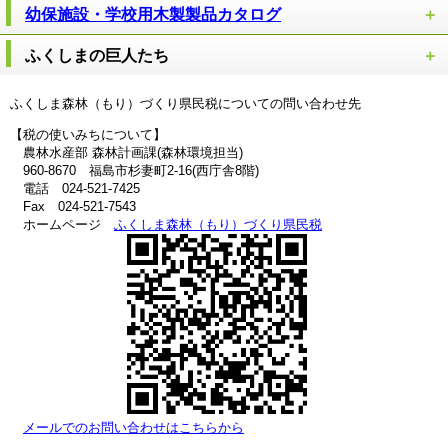
幼保施設・学校用木製製品カタログ
ふくしまの巨人たち
ふくしま森林（もり）づくり県民税についての問い合わせ先
【税の使いみちについて】
農林水産部 森林計画課(森林環境担当)
960-8670 福島市杉妻町2-16(西庁舎8階)
電話 024-521-7425
Fax 024-521-7543
ホームページ
ふくしま森林（もり）づくり県民税
メールでのお問い合わせはこちらから