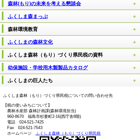
森林(もり)の未来を考える懇談会
ふくしま森まっぷ
森林環境教育
ふくしまの森林文化
ふくしま森林（もり）づくり県民税の資料
幼保施設・学校用木製製品カタログ
ふくしまの巨人たち
ふくしま森林（もり）づくり県民税についての問い合わせ先
【税の使いみちについて】
農林水産部 森林計画課(森林環境担当)
960-8670 福島市杉妻町2-16(西庁舎8階)
電話 024-521-7425
Fax 024-521-7543
ホームページ
ふくしま森林（もり）づくり県民税