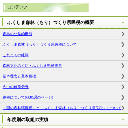
ふくしま森林（もり）づくり県民税の概要
森林の公益的機能
ふくしま森林（もり）づくり県民税について
これまでの経緯
森林文化のくに・ふくしま県民憲章
基本理念と基本目標
６つの施策分野
納税について(税務課のページ)
「国の森林環境税」と「ふくしま森林（もり）づくり県民税」について
年度別の取組の実績