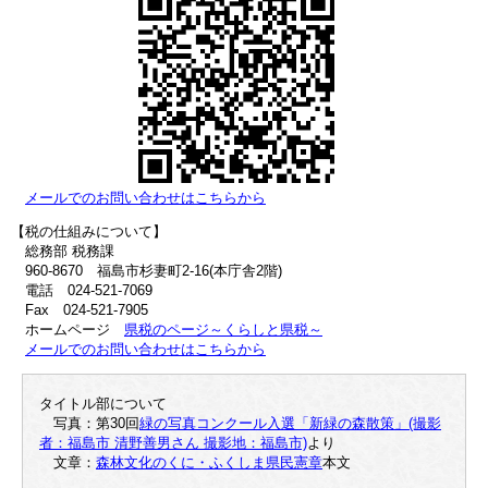
メールでのお問い合わせはこちらから
【税の仕組みについて】
総務部 税務課
960-8670 福島市杉妻町2-16(本庁舎2階)
電話 024-521-7069
Fax 024-521-7905
ホームページ
県税のページ～くらしと県税～
メールでのお問い合わせはこちらから
タイトル部について
写真：第30回
緑の写真コンクール入選「新緑の森散策」(撮影
者：福島市 清野善男さん 撮影地：福島市)
より
文章：
森林文化のくに・ふくしま県民憲章
本文