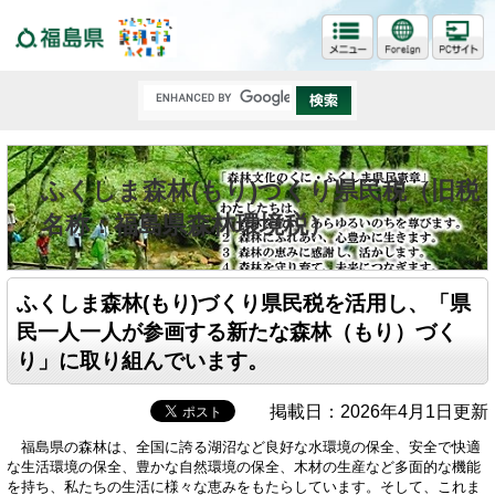
福島県
ふくしま森林(もり)づくり県民税（旧税
名称：福島県森林環境税）
ふくしま森林(もり)づくり県民税を活用し、「県
民一人一人が参画する新たな森林（もり）づく
り」に取り組んでいます。
掲載日：2026年4月1日更新
福島県の森林は、全国に誇る湖沼など良好な水環境の保全、安全で快適
な生活環境の保全、豊かな自然環境の保全、木材の生産など多面的な機能
を持ち、私たちの生活に様々な恵みをもたらしています。そして、これま