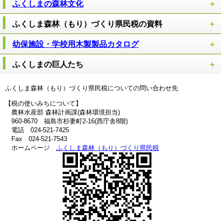
ふくしまの森林文化
ふくしま森林（もり）づくり県民税の資料
幼保施設・学校用木製製品カタログ
ふくしまの巨人たち
ふくしま森林（もり）づくり県民税についての問い合わせ先
【税の使いみちについて】
農林水産部 森林計画課(森林環境担当)
960-8670 福島市杉妻町2-16(西庁舎8階)
電話 024-521-7425
Fax 024-521-7543
ホームページ
ふくしま森林（もり）づくり県民税