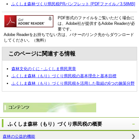
ふくしま森林づくり県民税PRパンフレット [PDFファイル／3.58MB]
PDF形式のファイルをご覧いただく場合に
は、Adobe社が提供するAdobe Readerが必
要です。
Adobe Readerをお持ちでない方は、バナーのリンク先からダウンロード
してください。（無料）
このページに関連する情報
森林文化のくに・ふくしま県民憲章
ふくしま森林（もり）づくり県民税の基本理念と基本目標
ふくしま森林（もり）づくり県民税を活用した取組の6つの施策分野
ふくしま森林（もり）づくり県民税の概要
森林の公益的機能