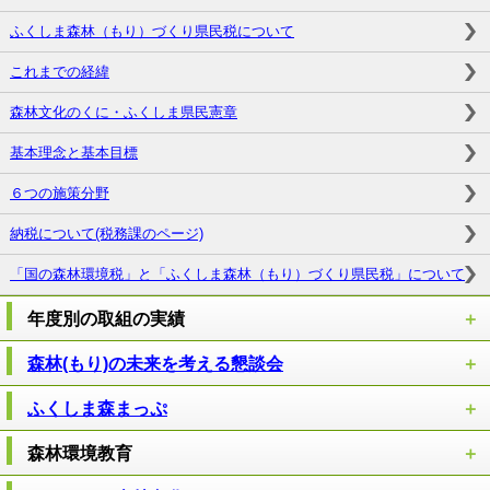
ふくしま森林（もり）づくり県民税について
これまでの経緯
森林文化のくに・ふくしま県民憲章
基本理念と基本目標
６つの施策分野
納税について(税務課のページ)
「国の森林環境税」と「ふくしま森林（もり）づくり県民税」について
年度別の取組の実績
森林(もり)の未来を考える懇談会
ふくしま森まっぷ
森林環境教育