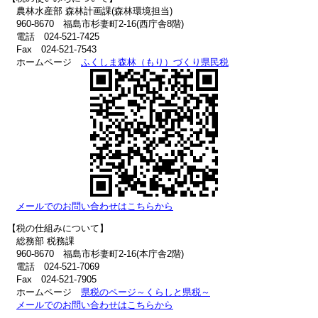
農林水産部 森林計画課(森林環境担当)
960-8670 福島市杉妻町2-16(西庁舎8階)
電話 024-521-7425
Fax 024-521-7543
ホームページ
ふくしま森林（もり）づくり県民税
メールでのお問い合わせはこちらから
【税の仕組みについて】
総務部 税務課
960-8670 福島市杉妻町2-16(本庁舎2階)
電話 024-521-7069
Fax 024-521-7905
ホームページ
県税のページ～くらしと県税～
メールでのお問い合わせはこちらから