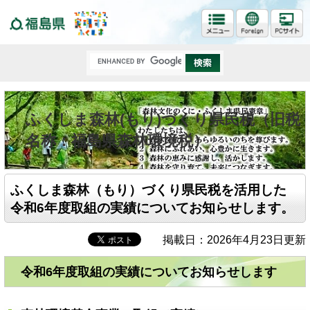
福島県
ふくしま森林(もり)づくり県民税（旧税
名称：福島県森林環境税）
ふくしま森林（もり）づくり県民税を活用した
令和6年度取組の実績についてお知らせします。
掲載日：2026年4月23日更新
令和6年度取組の実績についてお知らせします