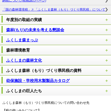
納税について(税務課のページ)
「国の森林環境税」と「ふくしま森林（もり）づくり県民税」について
年度別の取組の実績
森林(もり)の未来を考える懇談会
ふくしま森まっぷ
森林環境教育
ふくしまの森林文化
ふくしま森林（もり）づくり県民税の資料
幼保施設・学校用木製製品カタログ
ふくしまの巨人たち
ふくしま森林（もり）づくり県民税についての問い合わせ先
【税の使いみちについて】