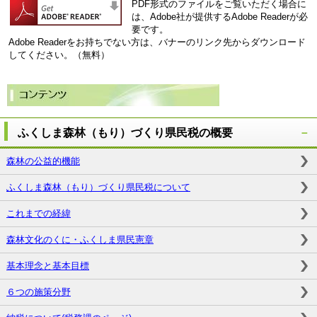
PDF形式のファイルをご覧いただく場合に
は、Adobe社が提供するAdobe Readerが必
要です。
Adobe Readerをお持ちでない方は、バナーのリンク先からダウンロード
してください。（無料）
ふくしま森林（もり）づくり県民税の概要
森林の公益的機能
ふくしま森林（もり）づくり県民税について
これまでの経緯
森林文化のくに・ふくしま県民憲章
基本理念と基本目標
６つの施策分野