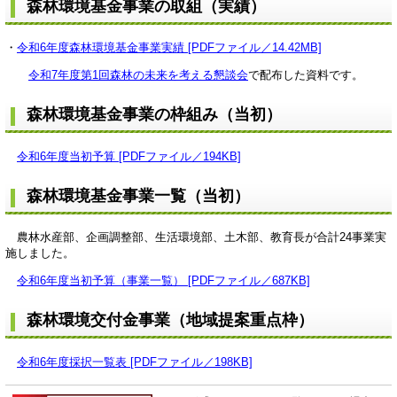
森林環境基金事業の取組（実績）
・
令和6年度森林環境基金事業実績 [PDFファイル／14.42MB]
令和7年度第1回森林の未来を考える懇談会
で配布した資料です。
森林環境基金事業の枠組み（当初）
令和6年度当初予算 [PDFファイル／194KB]
森林環境基金事業一覧（当初）
農林水産部、企画調整部、生活環境部、土木部、教育長が合計24事業実
施しました。
令和6年度当初予算（事業一覧） [PDFファイル／687KB]
森林環境交付金事業（地域提案重点枠）
令和6年度採択一覧表 [PDFファイル／198KB]