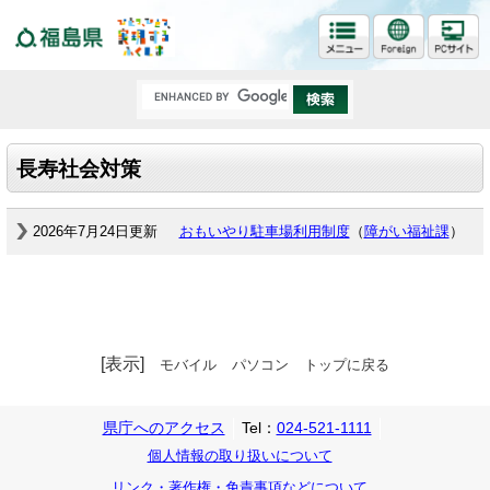
福島県
長寿社会対策
2026年7月24日更新
おもいやり駐車場利用制度
（
障がい福祉課
）
[表示]
モバイル
パソコン
トップに戻る
県庁へのアクセス
Tel：
024-521-1111
個人情報の取り扱いについて
リンク・著作権・免責事項などについて