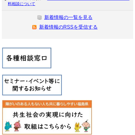
料相談について
新着情報の一覧を見る
新着情報のRSSを受信する