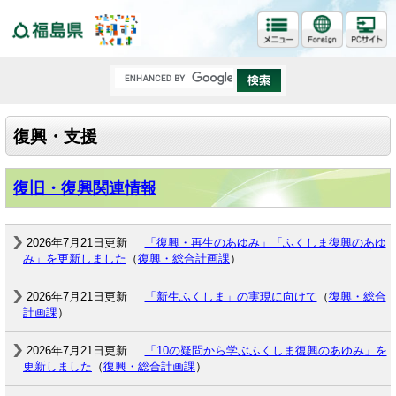
福島県
復興・支援
復旧・復興関連情報
2026年7月21日更新
「復興・再生のあゆみ」「ふくしま復興のあゆ
み」を更新しました
（
復興・総合計画課
）
2026年7月21日更新
「新生ふくしま」の実現に向けて
（
復興・総合
計画課
）
2026年7月21日更新
「10の疑問から学ぶふくしま復興のあゆみ」を
更新しました
（
復興・総合計画課
）