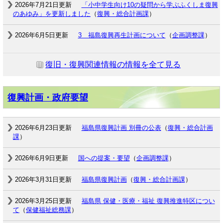
2026年7月21日更新
「小中学生向け10の疑問から学ぶふくしま復興
のあゆみ」を更新しました
（
復興・総合計画課
）
2026年6月5日更新
3 福島復興再生計画について
（
企画調整課
）
復旧・復興関連情報の情報を全て見る
復興計画・政府要望
2026年6月23日更新
福島県復興計画 別冊の公表
（
復興・総合計画
課
）
2026年6月9日更新
国への提案・要望
（
企画調整課
）
2026年3月31日更新
福島県復興計画
（
復興・総合計画課
）
2026年3月25日更新
福島県 保健・医療・福祉 復興推進特区につい
て
（
保健福祉総務課
）