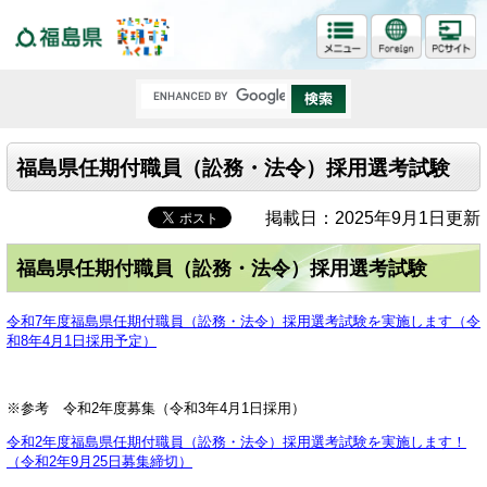
福島県
福島県任期付職員（訟務・法令）採用選考試験
掲載日：2025年9月1日更新
福島県任期付職員（訟務・法令）採用選考試験
令和7年度福島県任期付職員（訟務・法令）採用選考試験を実施します（令
和8年4月1日採用予定）
※参考 令和2年度募集（令和3年4月1日採用）
令和2年度福島県任期付職員（訟務・法令）採用選考試験を実施します！
（令和2年9月25日募集締切）