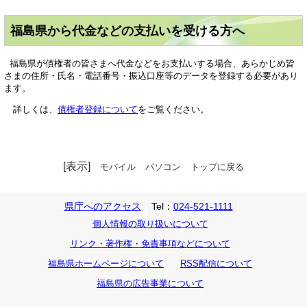
福島県から代金などの支払いを受ける方へ
福島県が債権者の皆さまへ代金などをお支払いする場合、あらかじめ皆
さまの住所・氏名・電話番号・振込口座等のデータを登録する必要があり
ます。
詳しくは、
債権者登録について
をご覧ください。
[表示]
モバイル
パソコン
トップに戻る
県庁へのアクセス
Tel：
024-521-1111
個人情報の取り扱いについて
リンク・著作権・免責事項などについて
福島県ホームページについて
RSS配信について
福島県の広告事業について