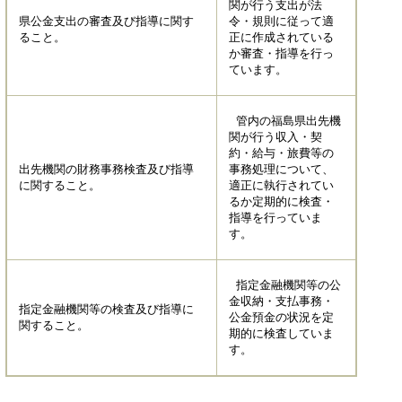
関が行う支出が法
県公金支出の審査及び指導に関す
令・規則に従って適
ること。
正に作成されている
か審査・指導を行っ
ています。
管内の福島県出先機
関が行う収入・契
約・給与・旅費等の
出先機関の財務事務検査及び指導
事務処理について、
に関すること。
適正に執行されてい
るか定期的に検査・
指導を行っていま
す。
指定金融機関等の公
金収納・支払事務・
指定金融機関等の検査及び指導に
公金預金の状況を定
関すること。
期的に検査していま
す。