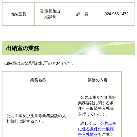
副室長兼出
出納室長
課 員
024-935-1472
納課長
出納室の業務
出納室の主な業務は以下のとおりです。
業務名称
業務の内容
公共工事及び測量等
業務委託に関する条
件付一般競争入札等
を行っています。
公共工事及び測量等業務委託の入
札執行に関すること。
詳しくは、
公共工事
に係る条件付一般競
争入札情報
をご覧く