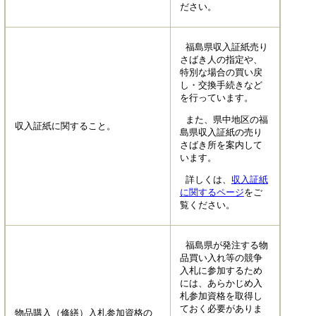
ださい。
福島県収入証紙売り
さばき人の指定や、
特別な場合の買い戻
し・交換手続きなど
を行っています。
また、県中地区の福
収入証紙に関すること。
島県収入証紙の売り
さばき所を案内して
います。
詳しくは、
収入証紙
に関するページ
をご
覧ください。
福島県が発注する物
品買い入れ等の競争
入札に参加するため
には、あらかじめ入
札参加資格を取得し
ておく必要がありま
物品購入（修繕）入札参加資格の