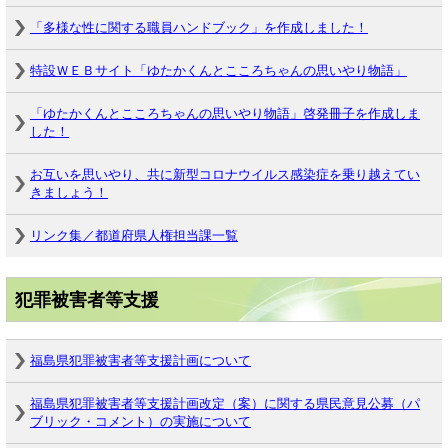
「多様な性に関する職員ハンドブック」を作成しました！
特設ＷＥＢサイト「ゆたかくんとこころちゃんの思いやり物語」
「ゆたかくんとこころちゃんの思いやり物語」啓発冊子を作成しま
した！
お互いを思いやり、共に新型コロナウイルス感染症を乗り越えてい
きましょう！
リンク集／都道府県人権担当課一覧
犯罪被害者等支援
福島県犯罪被害者等支援計画について
福島県犯罪被害者等支援計画改定（案）に関する県民意見公募（パ
ブリック・コメント）の実施について