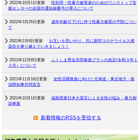
2022年10月1日更新
性犯罪・性暴力被害者のためのワンストップ支
援センターの全国共通短縮番号の導入について
2022年3月25日更新
成年年齢引下げに伴う性暴力被害の予防につい
て
2022年2月8日更新
お互いを思いやり、共に新型コロナウイルス感
染症を乗り越えていきましょう！
2021年12月8日更新
ふくしま男女共同参画プランの改定(令和３年１
２月）について
2021年11月16日更新
女性活躍推進に向けた北海道・東北地方・新
潟県知事共同宣言
2021年10月1日更新
福島県東日本大震災による女性の悩み・暴力相
談事業
新着情報のRSSを受信する