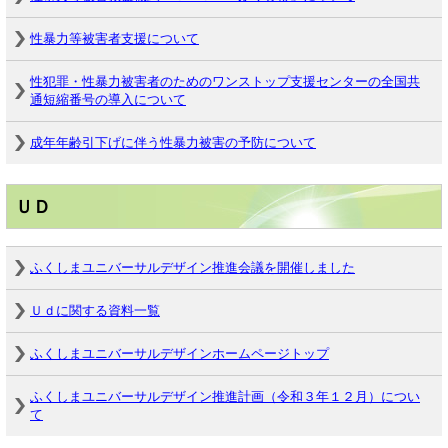
性暴力等被害者支援について
性犯罪・性暴力被害者のためのワンストップ支援センターの全国共
通短縮番号の導入について
成年年齢引下げに伴う性暴力被害の予防について
ＵＤ
ふくしまユニバーサルデザイン推進会議を開催しました
Ｕｄに関する資料一覧
ふくしまユニバーサルデザインホームページトップ
ふくしまユニバーサルデザイン推進計画（令和３年１２月）につい
て