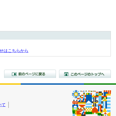
せはこちらから
前のページに戻る
こ
いて