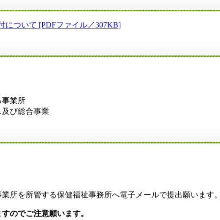
いて [PDFファイル／307KB]
る事業所
ス及び総合事業
事業所を所管する保健福祉事務所へ電子メールで提出願います
ますのでご注意願います。