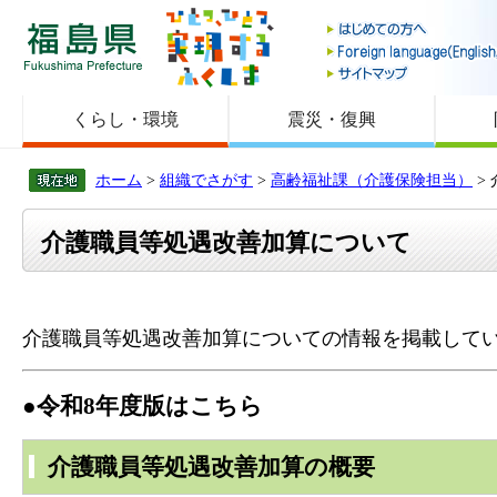
福島県
くらし・環境
震災・復興
ホーム
>
組織でさがす
>
高齢福祉課（介護保険担当）
>
介護職員等処遇改善加算について
介護職員等処遇改善加算についての情報を掲載して
●令和8年度版はこちら
介護職員等処遇改善加算の概要