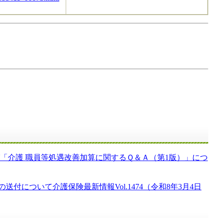
「介護 職員等処遇改善加算に関するＱ＆Ａ（第1版）」につ
ついて介護保険最新情報Vol.1474（令和8年3月4日