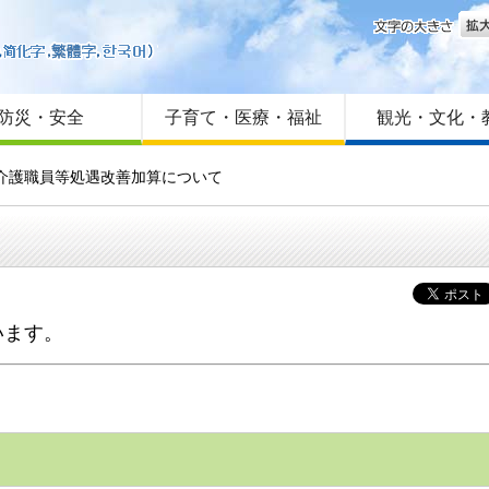
文字
はじめての方へ
Foreign language
サイトマップ
防災・安全
子育て・医療・福祉
観光・文化・
 介護職員等処遇改善加算について
います。