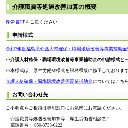
介護職員等処遇改善加算の概要
厚労省HP
をご覧ください
申請様式
令和7年度福島県介護人材確保・職場環境改善等事業補助金交付申
※
介護人材確保・職場環境改善等事業補助金の申請様式と
※本様式は、厚生労働省様式を福島県版に修正しておりま
介護人材確保・職場環境改善等事業補助金
についてはこち
お問い合わせ先
ご不明点やご相談は専用窓口にお気軽にお電話ください。
介護職員等処遇改善加算等 厚生労働省相談窓口
電話番号： 050-3733-0222