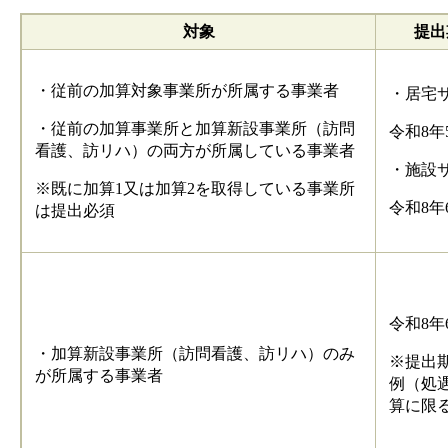
対象
提出
・従前の加算対象事業所が所属する事業者
・居宅
・従前の加算事業所と加算新設事業所（訪問
令和8年
看護、訪リハ）の両方が所属している事業者
・施設
※既に加算1又は加算2を取得している事業所
令和8年
は提出必須
令和8年
・加算新設事業所（訪問看護、訪リハ）のみ
※提出
が所属する事業者
例（処
算に限