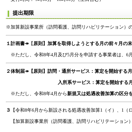
提出期限
※加算新設事業所（訪問看護、訪問リハビリテーション）
１計画書↠
【
原則】加算を取得しようとする月の前々月の
※ただし、令和8年4月及び5月分を申請する事業者は、6
２体制届↠
【原則】訪問・通所サービス：算定を開始する月
入所系サービス：算定を開始する月の
※ただし、令和8年4月から
新規又は処遇改善加算の区分
３
【令和8年6月から新設される処遇改善加算1（イ）、1（
【加算新設事業所（訪問看護、訪問リハビリテーション）