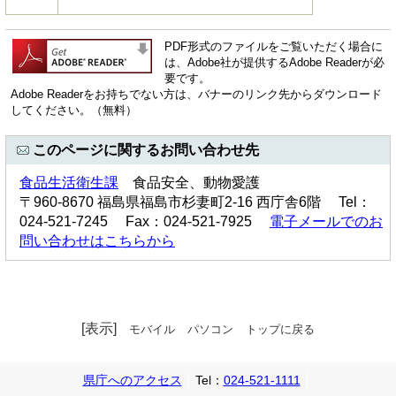
PDF形式のファイルをご覧いただく場合に
は、Adobe社が提供するAdobe Readerが必
要です。
Adobe Readerをお持ちでない方は、バナーのリンク先からダウンロード
してください。（無料）
このページに関するお問い合わせ先
食品生活衛生課
食品安全、動物愛護
〒960-8670 福島県福島市杉妻町2-16 西庁舎6階 Tel：
024-521-7245 Fax：024-521-7925
電子メールでのお
問い合わせはこちらから
[表示]
モバイル
パソコン
トップに戻る
県庁へのアクセス
Tel：
024-521-1111