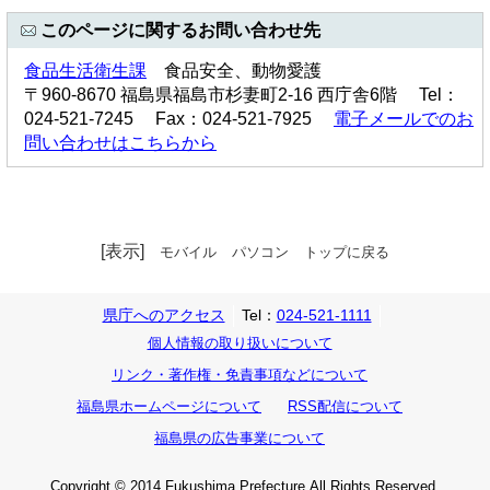
このページに関するお問い合わせ先
食品生活衛生課
食品安全、動物愛護
〒960-8670 福島県福島市杉妻町2-16 西庁舎6階 Tel：
024-521-7245 Fax：024-521-7925
電子メールでのお
問い合わせはこちらから
[表示]
モバイル
パソコン
トップに戻る
県庁へのアクセス
Tel：
024-521-1111
個人情報の取り扱いについて
リンク・著作権・免責事項などについて
福島県ホームページについて
RSS配信について
福島県の広告事業について
Copyright © 2014 Fukushima Prefecture.All Rights Reserved.