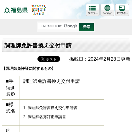
福島県
調理師免許書換え交付申請
掲載日：2024年2月28日更新
【調理師免許証に関するもの】
■手
調理師免許書換え交付申請
続き
名称
■様
1. 調理師免許書換え交付申請書
式名
2. 調理師名簿訂正申請書
内