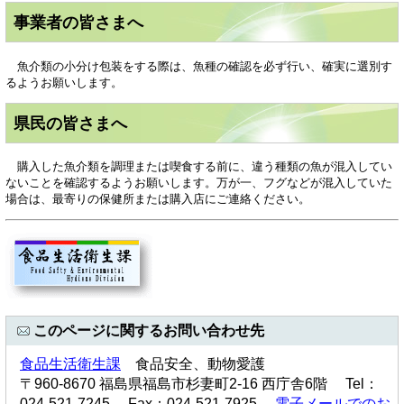
事業者の皆さまへ
魚介類の小分け包装をする際は、魚種の確認を必ず行い、確実に選別す
るようお願いします。
県民の皆さまへ
購入した魚介類を調理または喫食する前に、違う種類の魚が混入してい
ないことを確認するようお願いします。万が一、フグなどが混入していた
場合は、最寄りの保健所または購入店にご連絡ください。
このページに関するお問い合わせ先
食品生活衛生課
食品安全、動物愛護
〒960-8670 福島県福島市杉妻町2-16 西庁舎6階 Tel：
024-521-7245 Fax：024-521-7925
電子メールでのお