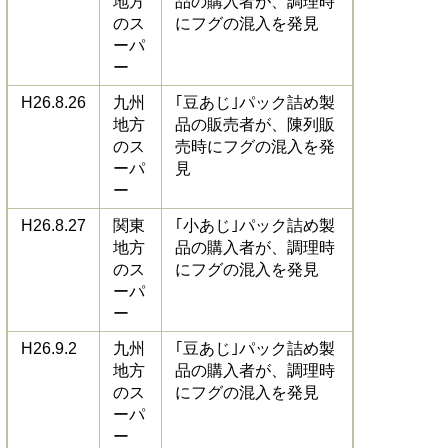
地方
品の購入者が、調理時
のス
にフグの混入を発見
ーパ
ー
H26.8.26
九州
｢豆あじ｣パック詰め製
地方
品の販売者が、陳列販
のス
売時にフグの混入を発
ーパ
見
ー
H26.8.27
関東
｢小あじ｣パック詰め製
地方
品の購入者が、調理時
のス
にフグの混入を発見
ーパ
ー
H26.9.2
九州
｢豆あじ｣パック詰め製
地方
品の購入者が、調理時
のス
にフグの混入を発見
ーパ
ー