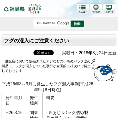
福島県
フグの混入にご注意ください
掲載日：2018年8月24日更新
量販店において販売されたアジなどの小魚のパック詰め
製品に、フグが混入していた事例が全国的に相次いで発生
しております。
平成26年8～9月に発生したフグ混入事例(平成26
年9月8日時点)
発生年月
発生
概要
日
場所
H26.8.16
関東
｢豆あじ｣パック詰め製