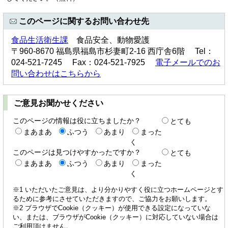
このページに関するお問い合わせ先
食品生活衛生課
食品安全、動物愛護
〒960-8670 福島県福島市杉妻町2-16 西庁舎6階 Tel：
024-521-7245 Fax：024-521-7925
電子メールでのお
問い合わせはこちらから
ご意見お聞かせください
このページの情報は役に立ちましたか？
とても
まあまあ
ふつう
あまり
まった
く
このページは見つけやすかったですか？
とても
まあまあ
ふつう
あまり
まった
く
※1 いただいたご意見は、より分かりやすく役に立つホームページとす
るために参考にさせていただきますので、ご協力をお願いします。
※2 ブラウザでCookie（クッキー）が使用できる設定になっていな
い、または、ブラウザがCookie（クッキー）に対応していない場合は
ご利用頂けません。