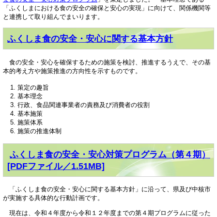
「ふくしまにおける食の安全の確保と安心の実現」に向けて、関係機関等
と連携して取り組んでまいります。
ふくしま食の安全・安心に関する基本方針
食の安全・安心を確保するための施策を検討、推進するうえで、その基
本的考え方や施策推進の方向性を示すものです。
策定の趣旨
基本理念
行政、食品関連事業者の責務及び消費者の役割
基本施策
施策体系
施策の推進体制
ふくしま食の安全・安心対策プログラム（第４期）
[PDFファイル／1.51MB]
「ふくしま食の安全・安心に関する基本方針」に沿って、県及び中核市
が実施する具体的な行動計画です。
現在は、令和４年度から令和１２年度までの第４期プログラムに従った