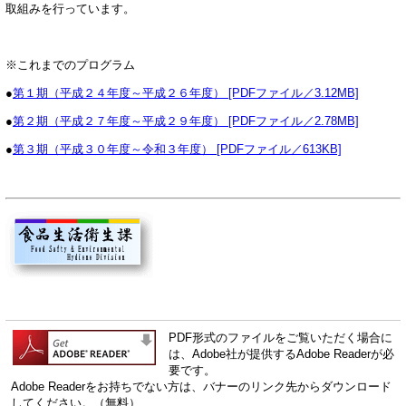
取組みを行っています。
※これまでのプログラム
●
第１期（平成２４年度～平成２６年度） [PDFファイル／3.12MB]
●
第２期（平成２７年度～平成２９年度） [PDFファイル／2.78MB]
●
第３期（平成３０年度～令和３年度） [PDFファイル／613KB]
PDF形式のファイルをご覧いただく場合に
は、Adobe社が提供するAdobe Readerが必
要です。
Adobe Readerをお持ちでない方は、バナーのリンク先からダウンロード
してください。（無料）