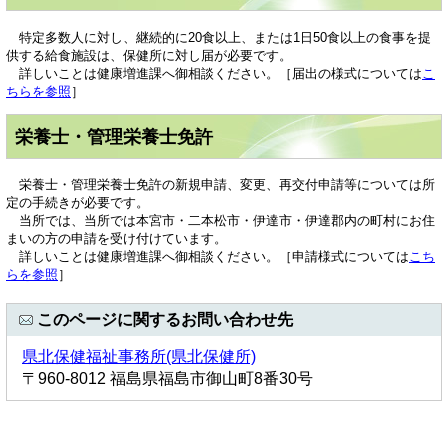
特定多数人に対し、継続的に20食以上、または1日50食以上の食事を提
供する給食施設は、保健所に対し届が必要です。
詳しいことは健康増進課へ御相談ください。［届出の様式については
こ
ちらを参照
］
栄養士・管理栄養士免許
栄養士・管理栄養士免許の新規申請、変更、再交付申請等については所
定の手続きが必要です。
当所では、当所では本宮市・二本松市・伊達市・伊達郡内の町村にお住
まいの方の申請を受け付けています。
詳しいことは健康増進課へ御相談ください。［申請様式については
こち
らを参照
］
このページに関するお問い合わせ先
県北保健福祉事務所(県北保健所)
〒960-8012 福島県福島市御山町8番30号