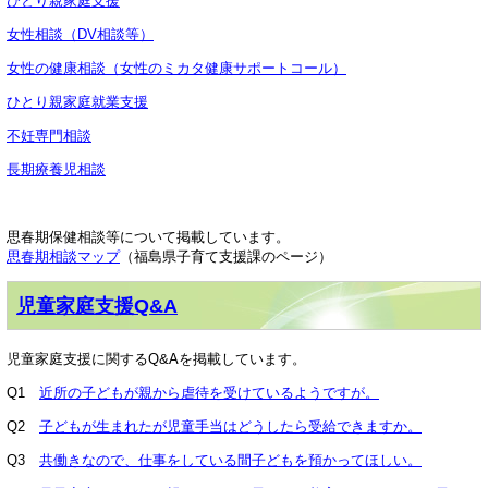
ひとり親家庭支援
女性相談（DV相談等）
女性の健康相談（女性のミカタ健康サポートコール）
ひとり親家庭就業支援
不妊専門相談
長期療養児相談
思春期保健相談等について掲載しています。
思春期相談マップ
（福島県子育て支援課のページ）
児童家庭支援Q&A
児童家庭支援に関するQ&Aを掲載しています。
Q1
近所の子どもが親から虐待を受けているようですが。
Q2
子どもが生まれたが児童手当はどうしたら受給できますか。
Q3
共働きなので、仕事をしている間子どもを預かってほしい。