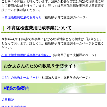
ことを「不育症」と呼んでいます。治療が必要な方には特定の治療法に対
して費用の助成を行っています。詳しくは県南保健福祉事務所児童家庭支
援チームに御相談ください。
不育症治療費助成のお知らせ
（福島県子育て支援課のページ）
不育症検査費用助成事業について
令和4年4月1日時点で本事業における助成対象となる検査は「該当なし」
となっております。詳しくは、福島県子育て支援課ホームページをご覧く
ださい。
不育症検査費用助成事業のお知らせ
（福島県子育て支援課のページ）
おかあさんのための救急＆予防サイト
こどもの救急ホームページ
（社団法人日本小児科学会のページ）
相談の御案内
児童相談