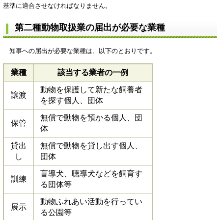
基準に適合させなければなりません。
第二種動物取扱業の届出が必要な業種
知事への届出が必要な業種は、以下のとおりです。
業種
該当する業者の一例
動物を保護して新たな飼養者
譲渡
を探す個人、団体
無償で動物を預かる個人、団
保管
体
貸出
無償で動物を貸し出す個人、
し
団体
盲導犬、聴導犬などを飼育す
訓練
る団体等
動物ふれあい活動を行ってい
展示
る公園等