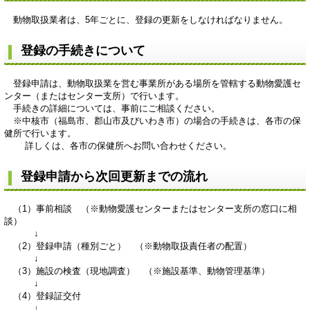
動物取扱業者は、5年ごとに、登録の更新をしなければなりません。
登録の手続きについて
登録申請は、動物取扱業を営む事業所がある場所を管轄する動物愛護セ
ンター（またはセンター支所）で行います。
手続きの詳細については、事前にご相談ください。
※中核市（福島市、郡山市及びいわき市）の場合の手続きは、各市の保
健所で行います。
詳しくは、各市の保健所へお問い合わせください。
登録申請から次回更新までの流れ
（1）事前相談 （※動物愛護センターまたはセンター支所の窓口に相
談）
↓
（2）登録申請（種別ごと） （※動物取扱責任者の配置）
↓
（3）施設の検査（現地調査） （※施設基準、動物管理基準）
↓
（4）登録証交付
↓