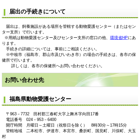
届出の手続きについて
届出は、飼養施設がある場所を管轄する動物愛護センター（またはセン
ター支所）で行います。
※用紙は動物愛護センター及びセンター支所の窓口の他、
環境省HP
にあ
ります。
手続きの詳細については、事前にご相談ください。
※中核市（福島市、郡山市及びいわき市）の場合の手続きは、各市の保
健所で行います。
詳しくは、各市の保健所へお問い合わせください。
お問い合わせ先
福島県動物愛護センター
〒963－7732 田村郡三春町大字上舞木字向田17番
電話番号 024－953－6400
開庁時間 月曜日～土曜日（祝祭日を除く） 8時30分～17時15分
管轄地域 二本松市、伊達市、本宮市、桑折町、国見町、川俣町、大玉
村