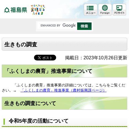
福島県
生きもの調査
掲載日：2023年10月26日更新
「ふくしまの農育」推進事業について
「ふくしまの農育」推進事業の詳細については、こちらをご覧くだ
さい。→
「ふくしまの農育」推進事業（農村振興課ページ）
生きもの調査について
令和5年度の活動について