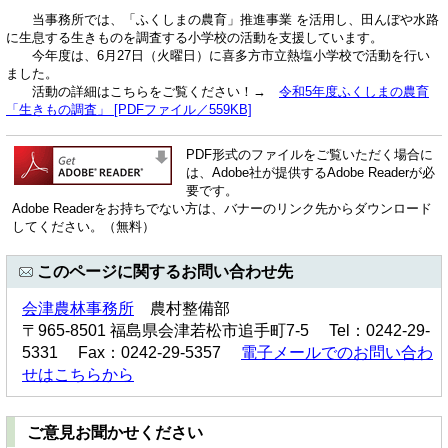
当事務所では、「ふくしまの農育」推進事業 を活用し、田んぼや水路
に生息する生きものを調査する小学校の活動を支援しています。
今年度は、6月27日（火曜日）に喜多方市立熱塩小学校で活動を行い
ました。
活動の詳細はこちらをご覧ください！→
令和5年度ふくしまの農育
「生きもの調査」 [PDFファイル／559KB]
PDF形式のファイルをご覧いただく場合に
は、Adobe社が提供するAdobe Readerが必
要です。
Adobe Readerをお持ちでない方は、バナーのリンク先からダウンロード
してください。（無料）
このページに関するお問い合わせ先
会津農林事務所
農村整備部
〒965-8501 福島県会津若松市追手町7-5 Tel：0242-29-
5331 Fax：0242-29-5357
電子メールでのお問い合わ
せはこちらから
ご意見お聞かせください