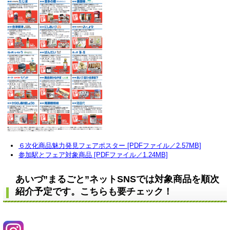
６次化商品魅力発見フェアポスター [PDFファイル／2.57MB]
参加駅とフェア対象商品 [PDFファイル／1.24MB]
あいづ”まるごと”ネットSNSでは対象商品を順次
紹介予定です。こちらも要チェック！