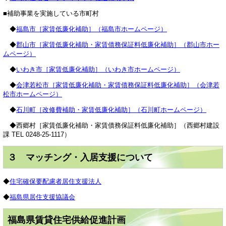
■補助事業を実施している市町村
◆
福島市［家賃低廉化補助］（福島市ホームページ）
◆
郡山市［家賃低廉化補助・家賃債務保証料低廉化補助］（郡山市ホー
ムページ）
◆
いわき市［家賃低廉化補助］（いわき市ホームページ）
◆
会津若松市［家賃低廉化補助・家賃債務保証料低廉化補助］（会津若
松市ホームページ）
◆
石川町［改修費補助・家賃低廉化補助］（石川町ホームページ）
◆西郷村［家賃低廉化補助・家賃債務保証料低廉化補助］（西郷村建設
課 TEL 0248-25-1117）
３ マッチング・入居支援について
◆
住宅確保要配慮者居住支援法人
◆
福島県居住支援協議会
福島県賃貸住宅供給促進計画