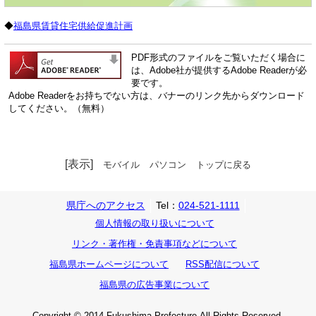
◆
福島県賃貸住宅供給促進計画
PDF形式のファイルをご覧いただく場合に
は、Adobe社が提供するAdobe Readerが必
要です。
Adobe Readerをお持ちでない方は、バナーのリンク先からダウンロード
してください。（無料）
[表示]
モバイル
パソコン
トップに戻る
県庁へのアクセス
Tel：
024-521-1111
個人情報の取り扱いについて
リンク・著作権・免責事項などについて
福島県ホームページについて
RSS配信について
福島県の広告事業について
Copyright © 2014 Fukushima Prefecture.All Rights Reserved.