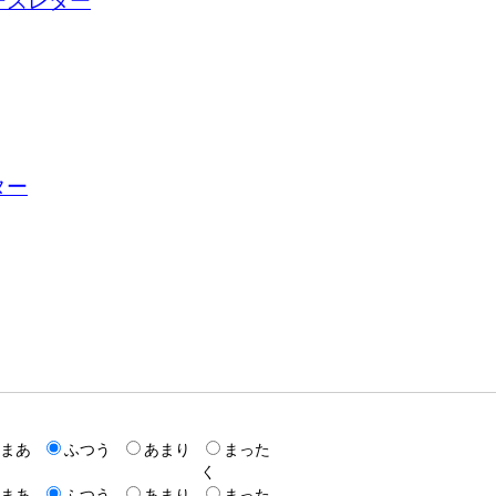
ーズレター
ター
まあ
ふつう
あまり
まった
く
まあ
ふつう
あまり
まった