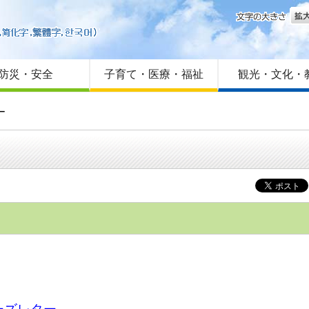
文字
はじめての方へ
Foreign language
サイトマップ
防災・安全
子育て・医療・福祉
観光・文化・
ー