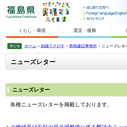
福島県
くらし・環境
震災・復興
ホーム
>
組織でさがす
>
県南建設事務所
> ニューズレタ
ニューズレター
ニューズレター
各種ニューズレターを掲載しております。