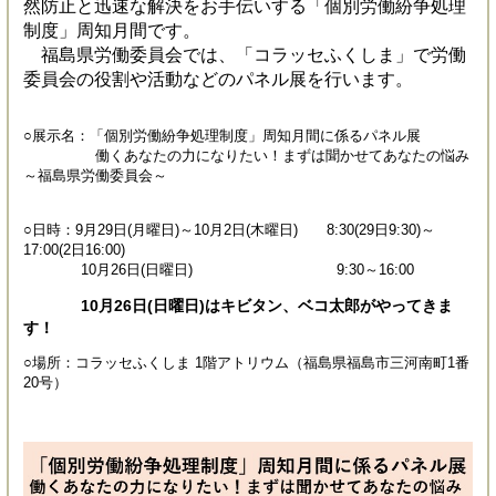
然防止と迅速な解決をお手伝いする「個別労働紛争処理
制度」周知月間です。
福島県労働委員会では、「コラッセふくしま」で労働
委員会の役割や活動などのパネル展を行います。
○展示名：「個別労働紛争処理制度」周知月間に係るパネル展
働くあなたの力になりたい！まずは聞かせてあなたの悩み
～福島県労働委員会～
○日時：9月29日(月曜日)～10月2日(木曜日) 8:30(29日9:30)～
17:00(2日16:00)
10月26日(日曜日) 9:30～16:00
10月26日(日曜日)はキビタン、ベコ太郎がやってきま
す！
○場所：コラッセふくしま 1階アトリウム（福島県福島市三河南町1番
20号）