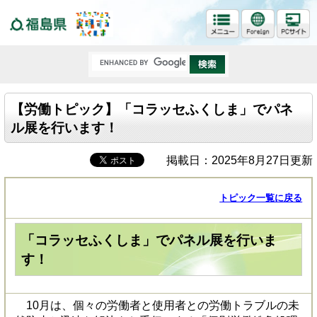
福島県
【労働トピック】「コラッセふくしま」でパネ
ル展を行います！
掲載日：2025年8月27日更新
トピック一覧に戻る
「コラッセふくしま」でパネル展を行いま
す！
10月は、個々の労働者と使用者との労働トラブルの未