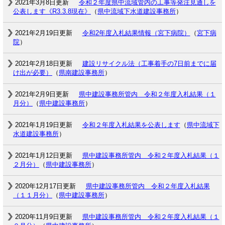
2021年3月8日更新
令和２年度県中流域管内の工事等発注見通しを
公表します《R3.3.8現在》
（
県中流域下水道建設事務所
）
2021年2月19日更新
令和2年度入札結果情報（宮下病院）
（
宮下病
院
）
2021年2月18日更新
建設リサイクル法（工事着手の7日前までに届
け出が必要）
（
県南建設事務所
）
2021年2月9日更新
県中建設事務所管内 令和２年度入札結果（１
月分）
（
県中建設事務所
）
2021年1月19日更新
令和２年度入札結果を公表します
（
県中流域下
水道建設事務所
）
2021年1月12日更新
県中建設事務所管内 令和２年度入札結果（１
２月分）
（
県中建設事務所
）
2020年12月17日更新
県中建設事務所管内 令和２年度入札結果
（１１月分）
（
県中建設事務所
）
2020年11月9日更新
県中建設事務所管内 令和２年度入札結果（１