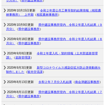
０月分）
（
県中建設事務所
）
2020年10月15日更新
令和２年度公共工事等契約結果情報（相双農
林事務所） 上半期
（
相双農林事務所
）
2020年10月9日更新
県中建設事務所管内 令和２年度入札結果（９
月分）
（
県中建設事務所
）
2020年9月18日更新
県中建設事務所管内 令和２年度入札結果（８
月分）
（
県中建設事務所
）
2020年9月8日更新
令和２年度入札・契約情報（土木部道路管理
課）
（
道路管理課
）
2020年9月3日更新
新型コロナウイルス感染症拡大防止啓発動画を
制作しました
（
観光交流課
）
2020年8月13日更新
令和２年７月分入札結果
（
南会津建設事務所
）
2020年8月11日更新
県中建設事務所管内 令和２年度入札結果（７
月分）
（
県中建設事務所
）