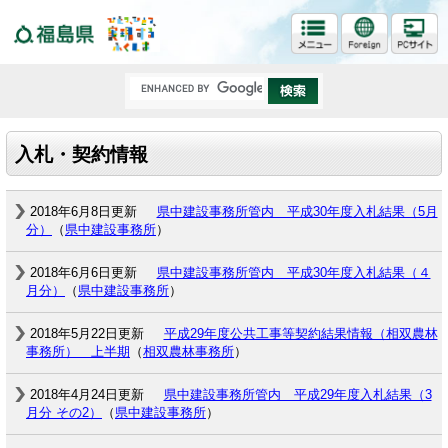
福島県
入札・契約情報
2018年6月8日更新
県中建設事務所管内 平成30年度入札結果（5月
分）
（
県中建設事務所
）
2018年6月6日更新
県中建設事務所管内 平成30年度入札結果（４
月分）
（
県中建設事務所
）
2018年5月22日更新
平成29年度公共工事等契約結果情報（相双農林
事務所） 上半期
（
相双農林事務所
）
2018年4月24日更新
県中建設事務所管内 平成29年度入札結果（3
月分 その2）
（
県中建設事務所
）