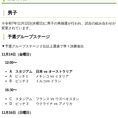
男子
※令和7年11月12日(水曜日)に男子の再抽選が行われ、試合の組み合わせが
変更されています。
予選グループステージ
▼予選グループステージ２位以上通過で準々決勝進出
11月14日（金曜日）
12:00〜
A スタジアム 日本 vs オーストラリア
A ピッチ１ メキシコ vs イタリア
B ピッチ２ トルコvs イラン
16:30〜
C スタジアム フランス vs ウズベキスタン
D ピッチ３ ウクライナ vs アメリカ
11月16日（日曜日）