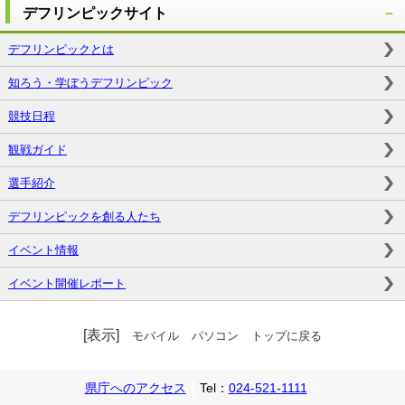
デフリンピックサイト
デフリンピックとは
知ろう・学ぼうデフリンピック
競技日程
観戦ガイド
選手紹介
デフリンピックを創る人たち
イベント情報
イベント開催レポート
[表示]
モバイル
パソコン
トップに戻る
県庁へのアクセス
Tel：
024-521-1111