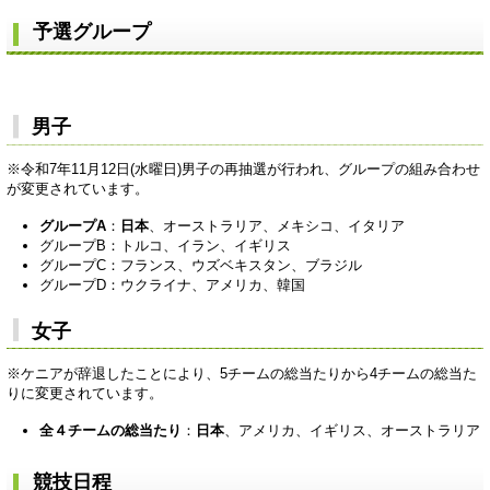
予選グループ
男子
※令和7年11月12日(水曜日)男子の再抽選が行われ、グループの組み合わせ
が変更されています。
グループA
：
日本
、オーストラリア、メキシコ、イタリア
グループB：トルコ、イラン、イギリス
グループC：フランス、ウズベキスタン、ブラジル
グループD：ウクライナ、アメリカ、韓国
女子
※ケニアが辞退したことにより、5チームの総当たりから4チームの総当た
りに変更されています。
全４チームの総当たり
：
日本
、アメリカ、イギリス、オーストラリア
競技日程