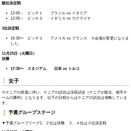
順位決定戦
12:00～ ピッチ１ ブラジル vs イタリア
12:00～ ピッチ３ イギリス vs ウクライナ
3位決定戦
16:30〜 ピッチ３ アメリカ vs フランス ※会場が変更になりま
した。
11月25日（火曜日）
決勝
17:30〜 スタジアム 日本 vs トルコ
女子
※ケニアの辞退に伴い、ケニアの試合は没収試合（ケニアが敗北、相手チ
ームの勝利）となります。以下の日程からはケニアの試合は省略していま
す。
予選グループステージ
▼予選グループリーグ1、２位は決勝、３、４位は３位決定戦