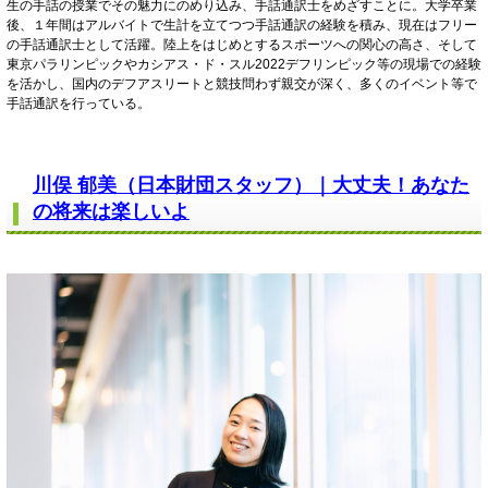
生の手話の授業でその魅力にのめり込み、手話通訳士をめざすことに。大学卒業
後、１年間はアルバイトで生計を立てつつ手話通訳の経験を積み、現在はフリー
の手話通訳士として活躍。陸上をはじめとするスポーツへの関心の高さ、そして
東京パラリンピックやカシアス・ド・スル2022デフリンピック等の現場での経験
を活かし、国内のデフアスリートと競技問わず親交が深く、多くのイベント等で
手話通訳を行っている。
川俣 郁美（日本財団スタッフ）｜大丈夫！あなた
の将来は楽しいよ