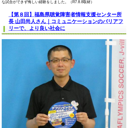
な試合ができず悔しい経験をしました。（R7.8.8取材）
【第８回】福島県聴覚障害者情報支援センター所
長 山田尚人さん｜コミュニケーションのバリアフ
リーで、より良い社会に