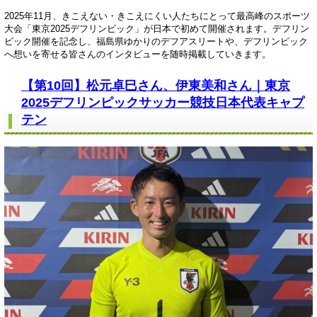
2025年11月、きこえない・きこえにくい人たちにとって最高峰のスポーツ
大会「東京2025デフリンピック」が日本で初めて開催されます。デフリン
ピック開催を記念し、福島県ゆかりのデフアスリートや、デフリンピック
へ想いを寄せる皆さんのインタビューを随時掲載していきます。
【第10回】松元卓巳さん、伊東美和さん｜東京
2025デフリンピックサッカー競技日本代表キャプ
テン