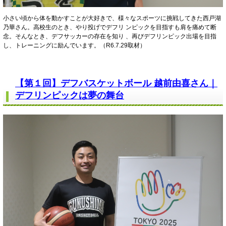
小さい頃から体を動かすことが大好きで、様々なスポーツに挑戦してきた西戸湖
乃華さん。高校生のとき、やり投げでデフリ ンピックを目指すも肩を痛めて断
念。そんなとき、デフサッカーの存在を知り 、再びデフリンピック出場を目指
し、トレーニングに励んでいます。（R6.7.29取材）
【第１回】デフバスケットボール 越前由喜さん｜
デフリンピックは夢の舞台