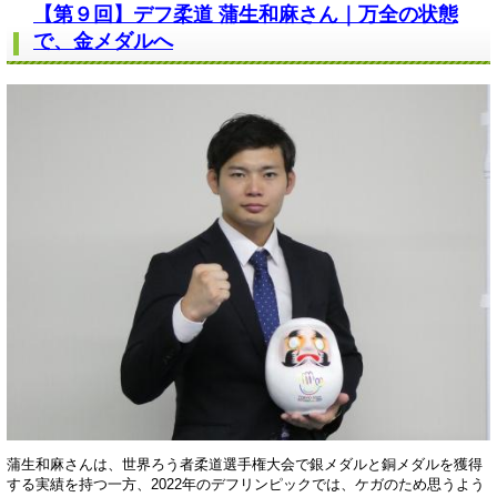
【第９回】デフ柔道 蒲生和麻さん｜万全の状態
で、金メダルへ
蒲生和麻さんは、世界ろう者柔道選手権大会で銀メダルと銅メダルを獲得
する実績を持つ一方、2022年のデフリンピックでは、ケガのため思うよう