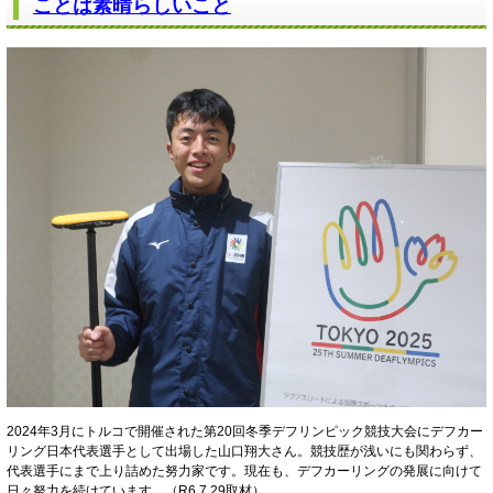
ことは素晴らしいこと
2024年3月にトルコで開催された第20回冬季デフリンピック競技大会にデフカー
リング日本代表選手として出場した山口翔大さん。競技歴が浅いにも関わらず、
代表選手にまで上り詰めた努力家です。現在も、デフカーリングの発展に向けて
日々努力を続けています。（R6.7.29取材）