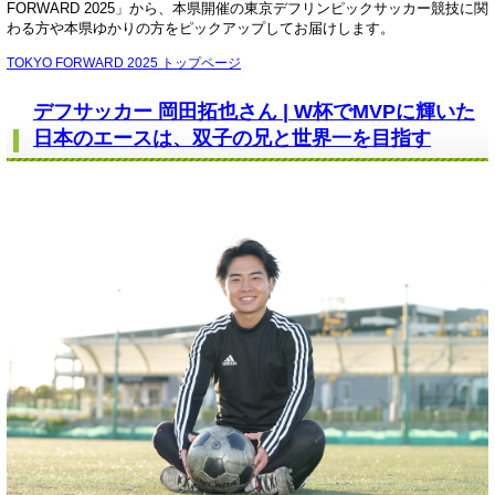
FORWARD 2025」から、本県開催の東京デフリンピックサッカー競技に関
わる方や本県ゆかりの方をピックアップしてお届けします。
TOKYO FORWARD 2025 トップページ
デフサッカー 岡田拓也さん | W杯でMVPに輝いた
日本のエースは、双子の兄と世界一を目指す