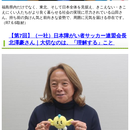
福島県内だけでなく、東北、そして日本全体を見据え、きこえない・きこ
えにくい人たちがより良く暮らせる社会の実現に尽力されている山田さ
ん。持ち前の負けん気と前向きな姿勢で、周囲に元気を届ける存在です。
（R7.6.6取材）
【第7回】（一社）日本障がい者サッカー連盟会長
北澤豪さん｜大切なのは、「理解する」こと