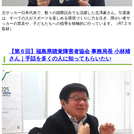
元サッカー日本代表で、数々の国際試合でも活躍した北澤豪さん。引退後
は、すべての人がスポーツを楽しめる環境づくりに力を注ぎ、障がい者サ
ッカーの普及や、子どもたちへの指導を積極的に行っています。（R7.2.９
取材）
【第６回】福島県聴覚障害者協会 事務局長 小林靖
さん｜手話を多くの人に知ってもらいたい