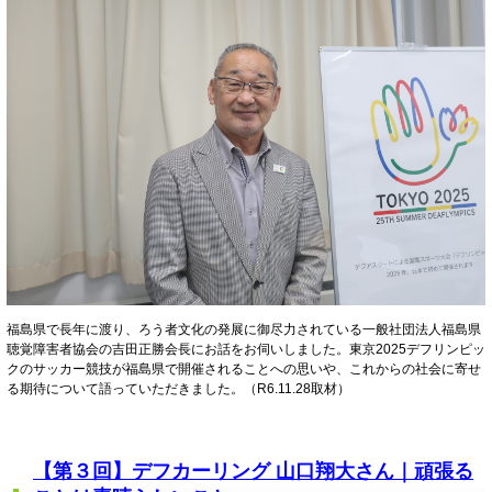
福島県で長年に渡り、ろう者文化の発展に御尽力されている一般社団法人福島県
聴覚障害者協会の吉田正勝会長にお話をお伺いしました。東京2025デフリンピッ
クのサッカー競技が福島県で開催されることへの思いや、これからの社会に寄せ
る期待について語っていただきました。（R6.11.28取材）
【第３回】デフカーリング 山口翔大さん｜頑張る