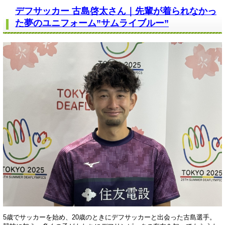
デフサッカー 古島啓太さん｜先輩が着られなかっ
た夢のユニフォーム”サムライブルー”
5歳でサッカーを始め、20歳のときにデフサッカーと出会った古島選手。