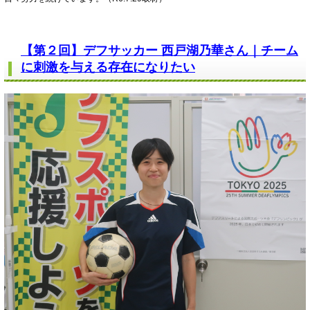
【第２回】デフサッカー 西戸湖乃華さん｜チーム
に刺激を与える存在になりたい