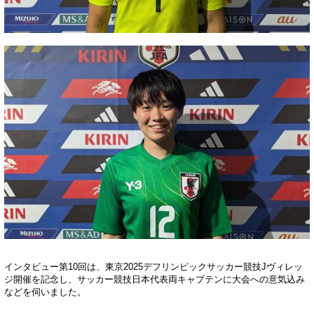
インタビュー第10回は、東京2025デフリンピックサッカー競技Jヴィレッ
ジ開催を記念し、サッカー競技日本代表両キャプテンに大会への意気込み
などを伺いました。