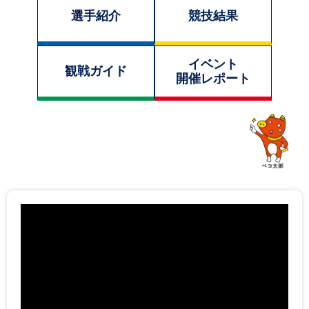
選手紹介
競技結果
イベント
観戦ガイド
開催レポート