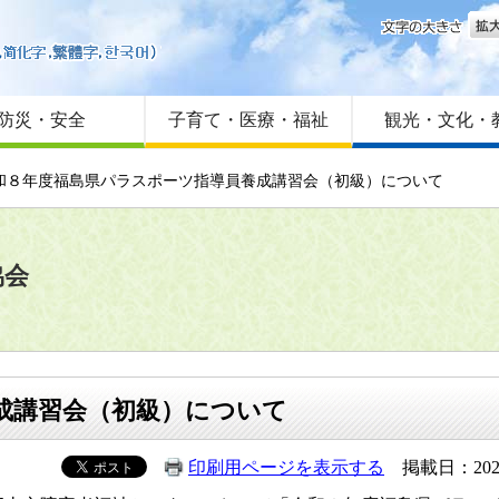
文字
はじめての方へ
Foreign language
サイトマップ
防災・安全
子育て・医療・福祉
観光・文化・
令和８年度福島県パラスポーツ指導員養成講習会（初級）について
協会
成講習会（初級）について
印刷用ページを表示する
掲載日：202