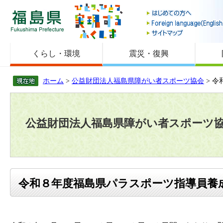
福島県
くらし・環境
震災・復興
ホーム
>
公益財団法人福島県障がい者スポーツ協会
> 
公益財団法人福島県障がい者スポーツ
令和８年度福島県パラスポーツ指導員養