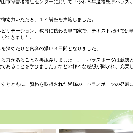
郡山市障害者福祉センターにおいて「令和８年度福島県パラス
に御協力いただき、１４講座を実施しました。
ハビリテーション、教育に携わる専門家で、テキストだけでは
とができました。
容を深めたりと内容の濃い３日間となりました。
える力があることを再認識しました。」「パラスポーツは競技
動であることを学びました」などの様々な感想が聞かれ、充実
ますとともに、資格を取得された皆様の、パラスポーツの発展