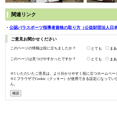
関連リンク
・
公認パラスポーツ指導者資格の取り方（公益財団法人日本
ご意見お聞かせください
このページの情報は役に立ちましたか？
とても
まあ
このページは見つけやすかったですか？
とても
まあ
※1 いただいたご意見は、より分かりやすく役に立つホームペ
※2 ブラウザでCookie（クッキー）が使用できる設定になって
ん。