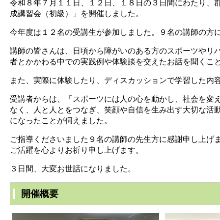
令和８年７月１１日、１２日、１８日の３日間にわたり、
成講習会（初級）」を開催しました。
今年度は１２名の受講生が参加しました。９名の講師の方
講師の皆さんは、日頃から障がいのある方のスポーツやリ
者とかかわる中での実践例や体験談を交えたお話を聞くこ
また、実際に体験したり、ディスカッションで学習した内
受講者からは、「スポーツには人の心を動かし、社会を変
なく、人と人とをつなぎ、笑顔や自信を生み出す大切な活
になったことが伺えました。
ご指導くださいました９名の講師の先生方に感謝申し上げ
ご活躍を心よりお祈り申し上げます。
３日間、大変お世話になりました。
開催概要