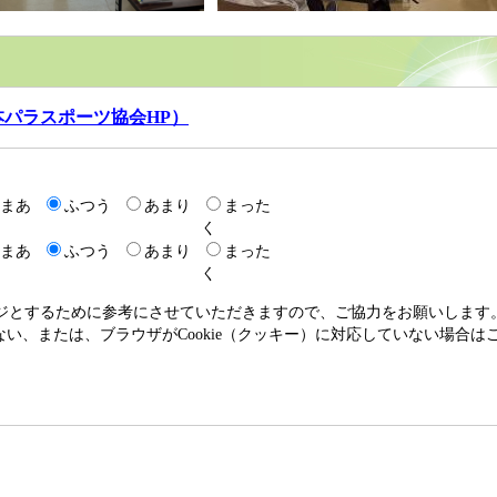
パラスポーツ協会HP）
まあ
ふつう
あまり
まった
く
まあ
ふつう
あまり
まった
く
ージとするために参考にさせていただきますので、ご協力をお願いします
いない、または、ブラウザがCookie（クッキー）に対応していない場合は