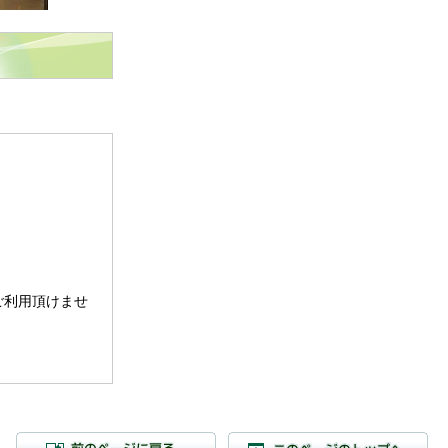
。
ご利用頂けませ
前のページに戻る
こ