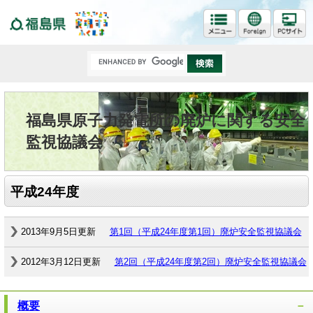
福島県
福島県原子力発電所の廃炉に関する安全
監視協議会
平成24年度
2013年9月5日更新
第1回（平成24年度第1回）廃炉安全監視協議会
2012年3月12日更新
第2回（平成24年度第2回）廃炉安全監視協議会
概要