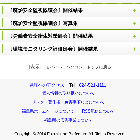
〔廃炉安全監視協議会〕開催結果
〔廃炉安全監視協議会〕写真集
〔労働者安全衛生対策部会〕開催結果
〔環境モニタリング評価部会〕開催結果
[表示]
モバイル
パソコン
トップに戻る
県庁へのアクセス
Tel：
024-521-1111
個人情報の取り扱いについて
リンク・著作権・免責事項などについて
福島県ホームページについて
RSS配信について
福島県の広告事業について
Copyright © 2014 Fukushima Prefecture.All Rights Reserved.