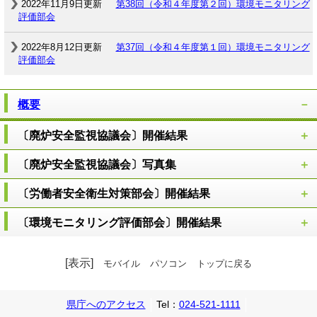
2022年11月9日更新
第38回（令和４年度第２回）環境モニタリング
評価部会
2022年8月12日更新
第37回（令和４年度第１回）環境モニタリング
評価部会
概要
〔廃炉安全監視協議会〕開催結果
〔廃炉安全監視協議会〕写真集
〔労働者安全衛生対策部会〕開催結果
〔環境モニタリング評価部会〕開催結果
[表示]
モバイル
パソコン
トップに戻る
県庁へのアクセス
Tel：
024-521-1111