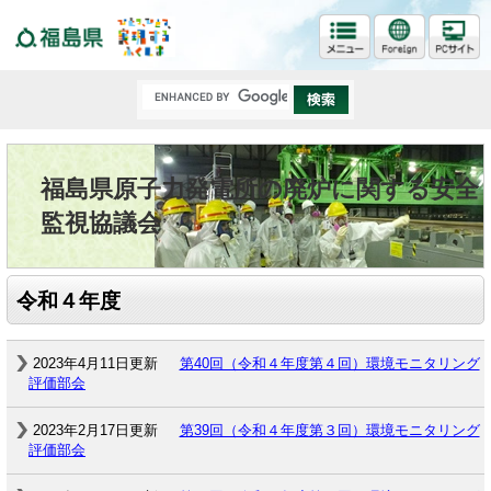
福島県
福島県原子力発電所の廃炉に関する安全
監視協議会
令和４年度
2023年4月11日更新
第40回（令和４年度第４回）環境モニタリング
評価部会
2023年2月17日更新
第39回（令和４年度第３回）環境モニタリング
評価部会