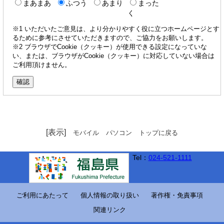
まあまあ
ふつう
あまり
まった
く
※1 いただいたご意見は、より分かりやすく役に立つホームページとす
るために参考にさせていただきますので、ご協力をお願いします。
※2 ブラウザでCookie（クッキー）が使用できる設定になっていな
い、または、ブラウザがCookie（クッキー）に対応していない場合は
ご利用頂けません。
[表示]
モバイル
パソコン
トップに戻る
Tel：
024-521-1111
ご利用にあたって
個人情報の取り扱い
著作権・免責事項
関連リンク