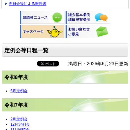
委員会等による報告書
定例会等日程一覧
掲載日：2026年6月23日更新
令和8年度
6月定例会
令和7年度
2月定例会
12月定例会
11月臨時会