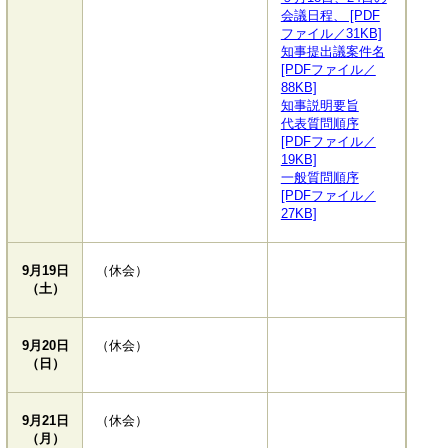
会議日程、 [PDF
ファイル／31KB]
知事提出議案件名
[PDFファイル／
88KB]
知事説明要旨
代表質問順序
[PDFファイル／
19KB]
一般質問順序
[PDFファイル／
27KB]
9月19日
（休会）
（土）
9月20日
（休会）
（日）
9月21日
（休会）
（月）