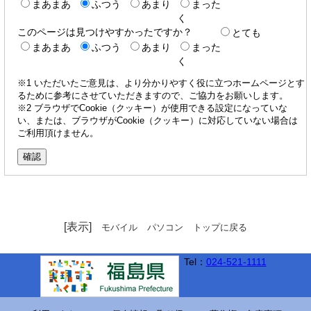
まあまあ
ふつう
あまり
まった
く
このページは見つけやすかったですか？
とても
まあまあ
ふつう
あまり
まった
く
※1 いただいたご意見は、より分かりやすく役に立つホームページとす
るために参考にさせていただきますので、ご協力をお願いします。
※2 ブラウザでCookie（クッキー）が使用できる設定になっていな
い、または、ブラウザがCookie（クッキー）に対応していない場合は
ご利用頂けません。
[表示]
モバイル
パソコン
トップに戻る
Tel：
024-521-1111