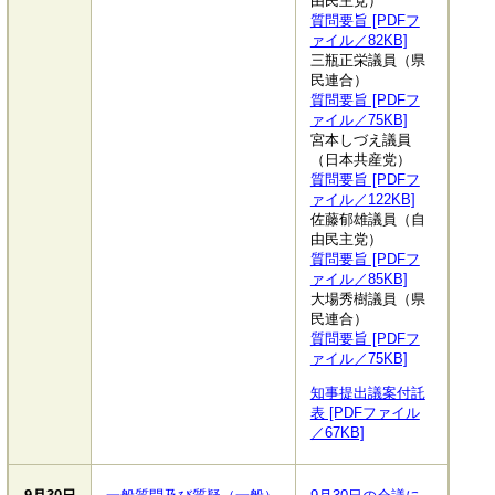
由民主党）
質問要旨 [PDFフ
ァイル／82KB]
三瓶正栄議員（県
民連合）
質問要旨 [PDFフ
ァイル／75KB]
宮本しづえ議員
（日本共産党）
質問要旨 [PDFフ
ァイル／122KB]
佐藤郁雄議員（自
由民主党）
質問要旨 [PDFフ
ァイル／85KB]
大場秀樹議員（県
民連合）
質問要旨 [PDFフ
ァイル／75KB]
知事提出議案付託
表 [PDFファイル
／67KB]